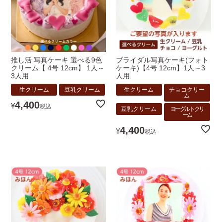
推し活 写真ケーキ 選べる9色
ブライダル写真ケーキ(フォト
クリーム【 4号 12cm】 1人～
ケーキ)【4号 12cm】1人～3
3人用
人用
生クリーム
豆乳クリーム
生クリーム
チョコクリー
ム
4,400
¥
税込
豆乳クリーム
ヨーグルトクリ
ーム
4,400
¥
税込