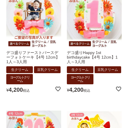
デコ盛りファーストバースデ
デコ盛りHappy 1st
ーフォトケーキ【4号 12cm】
birthdaycake【4号 12cm】1
1人～3人用
人～3人用
生クリーム
豆乳クリーム
生クリーム
豆乳クリーム
ヨーグルトクリ
ヨーグルトクリ
ーム
ーム
4,200
4,200
¥
¥
税込
税込