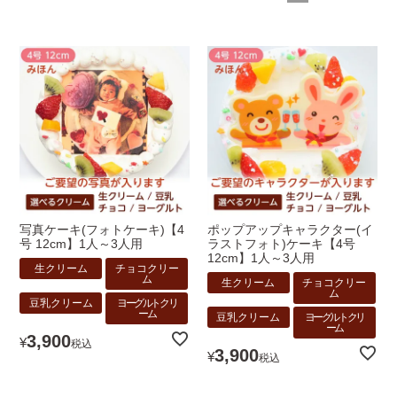
写真ケーキ(フォトケーキ)【4
ポップアップキャラクター(イ
号 12cm】1人～3人用
ラストフォト)ケーキ【4号
12cm】1人～3人用
生クリーム
チョコクリー
ム
生クリーム
チョコクリー
ム
豆乳クリーム
ヨーグルトクリ
ーム
豆乳クリーム
ヨーグルトクリ
ーム
3,900
¥
税込
3,900
¥
税込