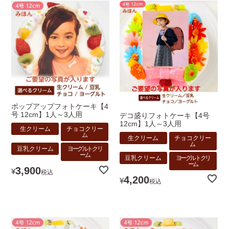
ポップアップフォトケーキ【4
号 12cm】1人～3人用
デコ盛りフォトケーキ【4号
12cm】1人～3人用
生クリーム
チョコクリー
ム
生クリーム
チョコクリー
ム
豆乳クリーム
ヨーグルトクリ
ーム
豆乳クリーム
ヨーグルトクリ
ーム
3,900
¥
税込
4,200
¥
税込