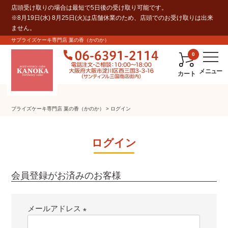
店頭受け取りの場合は最短で5日後の受け取り可能です。
※8月19日(水) 8月25日(火)は店舗休業のため、店頭でのお受け取りは出来
ません。
サプライズケーキ専門店 菓の香（かのか）
0
カート
プライズケーキ専⾨店 菓の⾹（かのか）
ログイン
ログイン
会員登録がお済みのお客様
メールアドレス
(