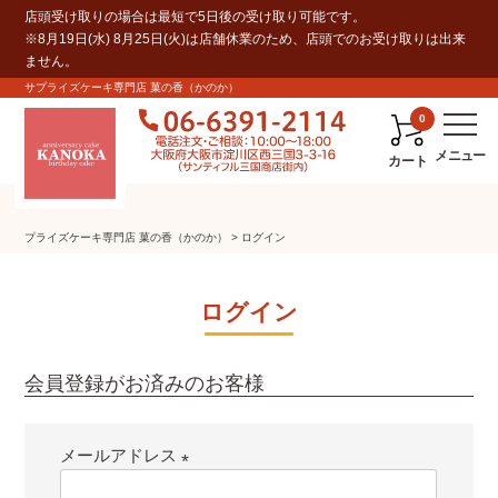
店頭受け取りの場合は最短で5日後の受け取り可能です。
※8月19日(水) 8月25日(火)は店舗休業のため、店頭でのお受け取りは出来
ません。
サプライズケーキ専門店 菓の香（かのか）
0
カート
プライズケーキ専⾨店 菓の⾹（かのか）
ログイン
ログイン
会員登録がお済みのお客様
メールアドレス
(