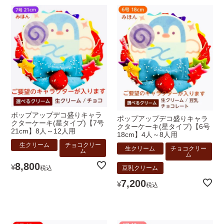
ポップアップデコ盛りキャラ
ポップアップデコ盛りキャラ
クターケーキ(星タイプ)【7号
クターケーキ(星タイプ)【6号
21cm】8人～12人用
18cm】4人～8人用
生クリーム
チョコクリー
生クリーム
チョコクリー
ム
ム
8,800
¥
税込
豆乳クリーム
7,200
¥
税込