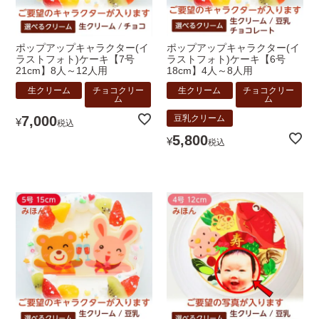
ポップアップキャラクター(イ
ポップアップキャラクター(イ
ラストフォト)ケーキ【7号
ラストフォト)ケーキ【6号
21cm】8人～12人用
18cm】4人～8人用
生クリーム
チョコクリー
生クリーム
チョコクリー
ム
ム
7,000
豆乳クリーム
¥
税込
5,800
¥
税込