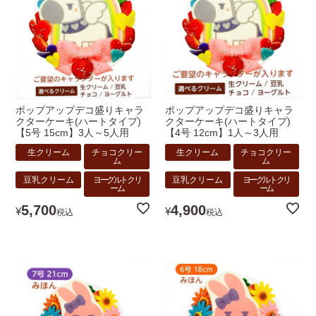
ポップアップデコ盛りキャラ
ポップアップデコ盛りキャラ
クターケーキ(ハートタイプ)
クターケーキ(ハートタイプ)
【5号 15cm】3人～5人用
【4号 12cm】1人～3人用
生クリーム
チョコクリー
生クリーム
チョコクリー
ム
ム
豆乳クリーム
ヨーグルトクリ
豆乳クリーム
ヨーグルトクリ
ーム
ーム
5,700
4,900
¥
¥
税込
税込