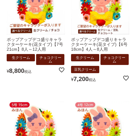
ポップアップデコ盛りキャラ
ポップアップデコ盛りキャラ
クターケーキ(花タイプ)【7号
クターケーキ(花タイプ)【6号
21cm】8人～12人用
18cm】4人～8人用
生クリーム
チョコクリー
生クリーム
チョコクリー
ム
ム
8,800
豆乳クリーム
¥
税込
7,200
¥
税込