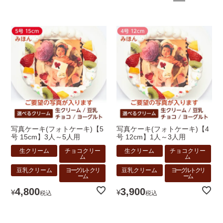
写真ケーキ(フォトケーキ)【5
写真ケーキ(フォトケーキ)【4
号 15cm】3人～5人用
号 12cm】1人～3人用
生クリーム
チョコクリー
生クリーム
チョコクリー
ム
ム
豆乳クリーム
ヨーグルトクリ
豆乳クリーム
ヨーグルトクリ
ーム
ーム
4,800
3,900
¥
¥
税込
税込