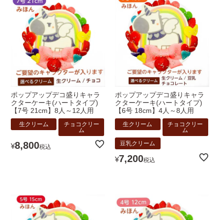
ポップアップデコ盛りキャラ
ポップアップデコ盛りキャラ
クターケーキ(ハートタイプ)
クターケーキ(ハートタイプ)
【7号 21cm】8人～12人用
【6号 18cm】4人～8人用
生クリーム
チョコクリー
生クリーム
チョコクリー
ム
ム
8,800
豆乳クリーム
¥
税込
7,200
¥
税込