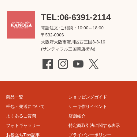
TEL:06-6391-2114
電話注文･ご相談：10:00～18:00
〒532-0006
大阪府大阪市淀川区西三国3-3-16
(サンティフル三国商店街内)
商品一覧
ショッピングガイド
梱包・発送について
ケーキ作りイベント
よくあるご質問
店舗紹介
フォトギャラリー
特定商取引法に関する表示
お役立ちTips記事
プライバシーポリシー