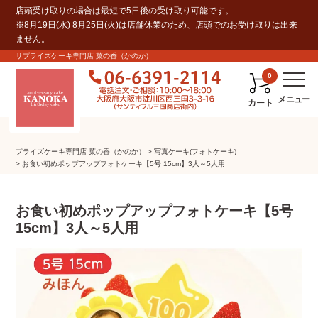
店頭受け取りの場合は最短で5日後の受け取り可能です。
※8月19日(水) 8月25日(火)は店舗休業のため、店頭でのお受け取りは出来
ません。
サプライズケーキ専門店 菓の香（かのか）
0
カート
プライズケーキ専⾨店 菓の⾹（かのか）
写真ケーキ(フォトケーキ)
お食い初めポップアップフォトケーキ【5号 15cm】3人～5人用
お食い初めポップアップフォトケーキ【5号
15cm】3人～5人用