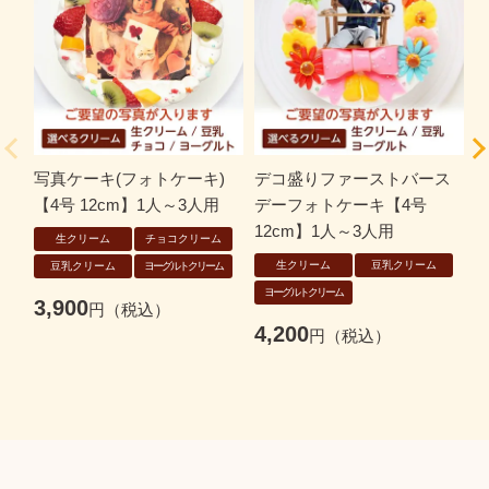
写真ケーキ(フォトケーキ)
デコ盛りファーストバース
デ
【4号 12cm】1人～3人用
デーフォトケーキ【4号
b
12cm】1人～3人用
生クリーム
チョコクリーム
生クリーム
豆乳クリーム
豆乳クリーム
ヨーグルトクリーム
ヨーグルトクリーム
3,900
4,200
5