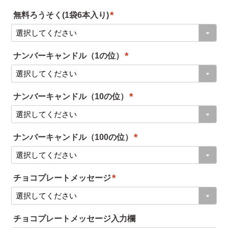
)
無料ろうそく(1袋6本入り)
(
必
ナンバーキャンドル（1の位）
須
(
)
必
ナンバーキャンドル（10の位）
須
(
)
必
ナンバーキャンドル（100の位）
須
(
)
必
チョコプレートメッセージ
須
(
)
必
チョコプレートメッセージ入力欄
須