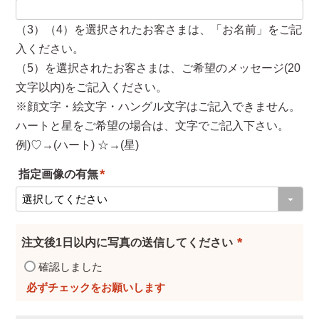
)
（3）（4）を選択されたお客さまは、「お名前」をご記
入ください。
（5）を選択されたお客さまは、ご希望のメッセージ(20
文字以内)をご記入ください。
※顔文字・絵文字・ハングル文字はご記入できません。
ハートと星をご希望の場合は、文字でご記入下さい。
例)♡→(ハート) ☆→(星)
指定画像の有無
(
必
須
注文後1日以内に写真の送信してください
)
(
確認しました
必
須