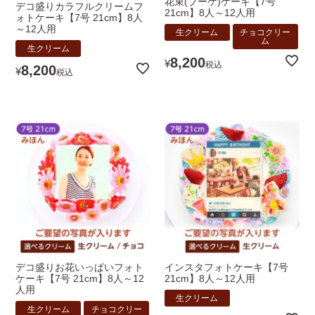
花束(ブーケ)ケーキ【7号
デコ盛りカラフルクリームフ
21cm】8人～12人用
ォトケーキ【7号 21cm】8人
～12人用
生クリーム
チョコクリー
ム
生クリーム
8,200
¥
税込
8,200
¥
税込
デコ盛りお花いっぱいフォト
インスタフォトケーキ【7号
ケーキ【7号 21cm】8人～12
21cm】8人～12人用
人用
生クリーム
生クリーム
チョコクリー