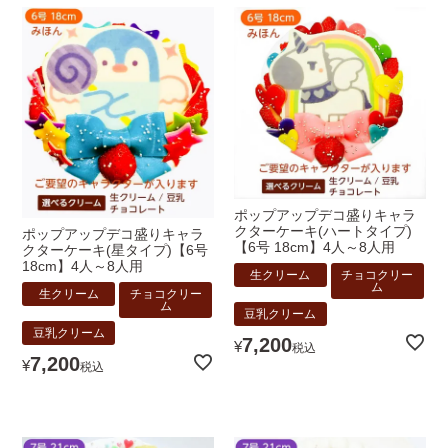
ポップアップデコ盛りキャラ
クターケーキ(ハートタイプ)
ポップアップデコ盛りキャラ
【6号 18cm】4人～8人用
クターケーキ(星タイプ)【6号
18cm】4人～8人用
生クリーム
チョコクリー
ム
生クリーム
チョコクリー
ム
豆乳クリーム
豆乳クリーム
7,200
¥
税込
7,200
¥
税込