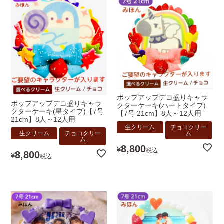
ポップアップデコ盛りキャラ
ポップアップデコ盛りキャラ
クターケーキ(ハートタイプ)
クターケーキ(星タイプ)【7号
【7号 21cm】8人～12人用
21cm】8人～12人用
生クリーム
チョコクリー
ム
生クリーム
チョコクリー
ム
8,800
¥
税込
8,800
¥
税込