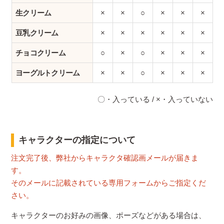
生クリーム
×
×
○
×
×
×
豆乳クリーム
×
×
×
×
×
×
チョコクリーム
○
×
○
×
×
×
ヨーグルトクリーム
×
×
○
×
×
×
〇・入っている / ×・入っていない
キャラクターの指定について
注文完了後、弊社からキャラクタ確認画メールが届きま
す。
そのメールに記載されている専用フォームからご指定くだ
さい。
キャラクターのお好みの画像、ポーズなどがある場合は、