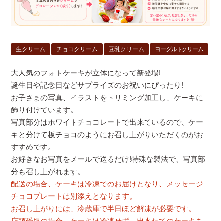
生クリーム
チョコクリーム
豆乳クリーム
ヨーグルトクリーム
大人気のフォトケーキが立体になって新登場!
誕生日や記念日などサプライズのお祝いにぴったり!
お子さまの写真、イラストをトリミング加工し、ケーキに
飾り付けています。
写真部分はホワイトチョコレートで出来ているので、ケー
キと分けて板チョコのようにお召し上がりいただくのがお
すすめです。
お好きなお写真をメールで送るだけ!特殊な製法で、写真部
分も召し上がれます。
配送の場合、ケーキは冷凍でのお届けとなり、メッセージ
チョコプレートは別添えとなります。
お召し上がりには、冷蔵庫で半日ほど解凍が必要です。
店頭受取の場合、ケーキは冷凍せず、出来たてのケーキを