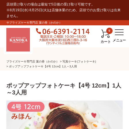
店頭受け取りの場合は最短で5日後の受け取り可能です。
※8月19日(水) 8月25日(火)は店舗休業のため、店頭でのお受け取りは出来
ません。
サプライズケーキ専門店 菓の香（かのか）
0
カート
プライズケーキ専⾨店 菓の⾹（かのか）
写真ケーキ(フォトケーキ)
ポップアップフォトケーキ【4号 12cm】1人～3人用
ポップアップフォトケーキ【4号 12cm】1人
～3人用