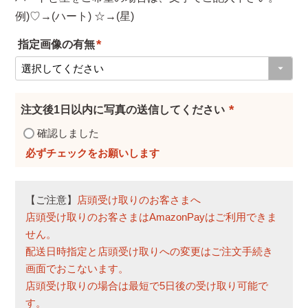
例)♡→(ハート) ☆→(星)
指定画像の有無
(
必
須
注文後1日以内に写真の送信してください
)
(
確認しました
必
須
)
【ご注意】
店頭受け取りのお客さまへ
店頭受け取りのお客さまはAmazonPayはご利用できま
せん。
配送日時指定と店頭受け取りへの変更はご注文手続き
画面でおこないます。
店頭受け取りの場合は最短で5日後の受け取り可能で
す。