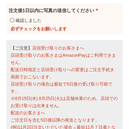
須
注文後1日以内に写真の送信してください
)
(
確認しました
必
須
)
【ご注意】
店頭受け取りのお客さまへ
店頭受け取りのお客さまはAmazonPayはご利用できま
せん。
配送日時指定と店頭受け取りへの変更はご注文手続き
画面でおこないます。
店頭受け取りの場合は最短で5日後の受け取り可能で
す。
※8月19日(水) 8月25日(火)は店舗休業のため、店頭での
お受け取りは出来ません。
配送のお客さまへ
ご注文日を含む5日後以降の発送となります。
(例)11月2日注文いただいた場合→最短11月７日着とな