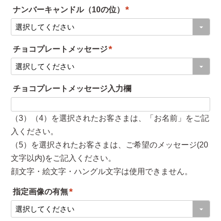
ナンバーキャンドル（10の位）
須
(
)
必
チョコプレートメッセージ
須
(
)
必
チョコプレートメッセージ入力欄
須
)
（3）（4）を選択されたお客さまは、「お名前」をご記
入ください。
（5）を選択されたお客さまは、ご希望のメッセージ(20
文字以内)をご記入ください。
顔文字・絵文字・ハングル文字は使用できません。
指定画像の有無
(
必