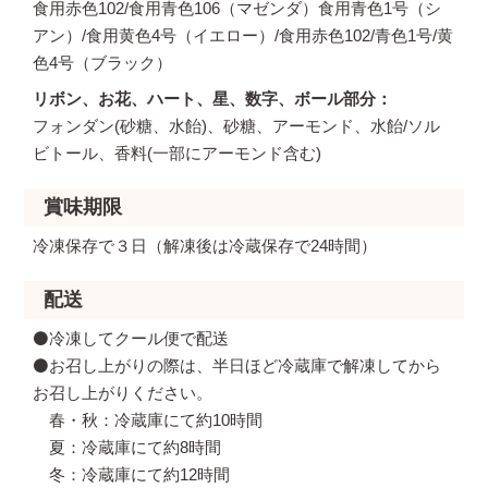
食用赤色102/食用青色106（マゼンダ）食用青色1号（シ
アン）/食用黄色4号（イエロー）/食用赤色102/青色1号/黄
色4号（ブラック）
リボン、お花、ハート、星、数字、ボール部分
フォンダン(砂糖、水飴)、砂糖、アーモンド、水飴/ソル
ビトール、香料(一部にアーモンド含む)
賞味期限
冷凍保存で３日（解凍後は冷蔵保存で24時間）
配送
⚫️冷凍してクール便で配送
⚫️お召し上がりの際は、半日ほど冷蔵庫で解凍してから
お召し上がりください。
春・秋：冷蔵庫にて約10時間
夏：冷蔵庫にて約8時間
冬：冷蔵庫にて約12時間