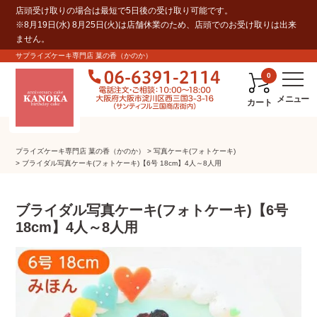
店頭受け取りの場合は最短で5日後の受け取り可能です。
※8月19日(水) 8月25日(火)は店舗休業のため、店頭でのお受け取りは出来
ません。
サプライズケーキ専門店 菓の香（かのか）
0
カート
プライズケーキ専⾨店 菓の⾹（かのか）
写真ケーキ(フォトケーキ)
ブライダル写真ケーキ(フォトケーキ)【6号 18cm】4人～8人用
ブライダル写真ケーキ(フォトケーキ)【6号
18cm】4人～8人用