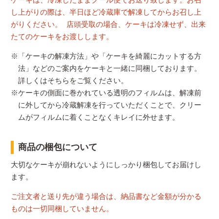
し上がりの際は、半日ほど冷蔵庫で解凍してからお召し上
がりください。 店頭受取の場合、ケーキは冷凍せず、出来
たてのケーキをお渡しします。
※「ケーキの解凍方法」や「ケーキを綺麗にカットする方
法」などのご案内をケーキと一緒に同梱しております。
詳しくはそちらをご覧ください。
※ケーキの側面に巻かれている透明のフィルムは、解凍前
に外してから冷蔵解凍を行っていただくことで、クリー
ムがフィルムに着くことなくキレイに外せます。
商品の梱包について
大切なケーキが崩れないようにしっかり梱包してお届けし
ます。
ご注文者と送り先が違う場合は、納品書など金額が分かる
ものは一切同梱していません。