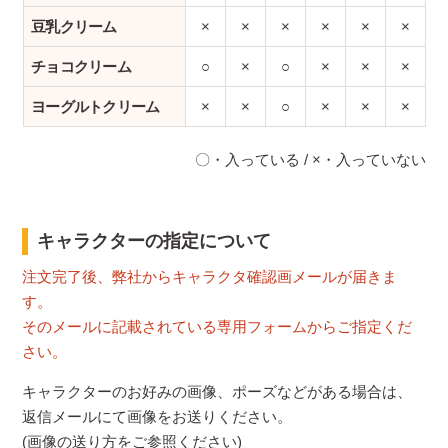
豆乳クリーム
×
×
×
×
×
×
チョコクリーム
○
×
○
×
×
×
ヨーグルトクリーム
×
×
○
×
×
×
〇・入っている / ×・入っていない
キャラクターの指定について
注文完了後、弊社からキャラクタ確認画メールが届きま
す。
そのメールに記載されている専用フォームからご指定くだ
さい。
キャラクターのお好みの画像、ポーズなどがある場合は、
返信メールにて画像をお送りください。
(画像の送り方をご参照ください)