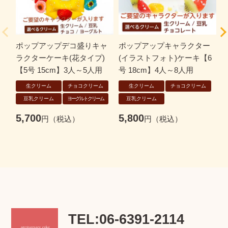
ポップアップデコ盛りキャ
ポップアップキャラクター
ラクターケーキ(花タイプ)
(イラストフォト)ケーキ【6
【
【5号 15cm】3人～5人用
号 18cm】4人～8人用
生クリーム
チョコクリーム
生クリーム
チョコクリーム
7
豆乳クリーム
ヨーグルトクリーム
豆乳クリーム
5,700
5,800
TEL:06-6391-2114