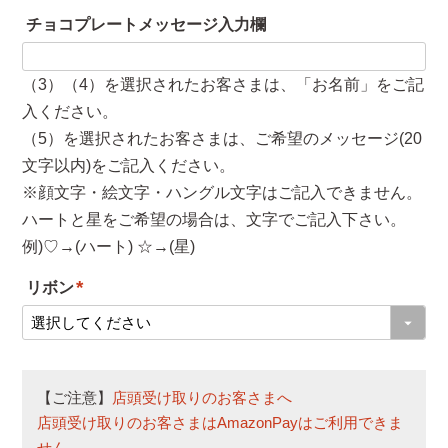
必
チョコプレートメッセージ入力欄
須
)
（3）（4）を選択されたお客さまは、「お名前」をご記
入ください。
（5）を選択されたお客さまは、ご希望のメッセージ(20
文字以内)をご記入ください。
※顔文字・絵文字・ハングル文字はご記入できません。
ハートと星をご希望の場合は、文字でご記入下さい。
例)♡→(ハート) ☆→(星)
リボン
(
必
須
【ご注意】
店頭受け取りのお客さまへ
)
店頭受け取りのお客さまはAmazonPayはご利用できま
せん。