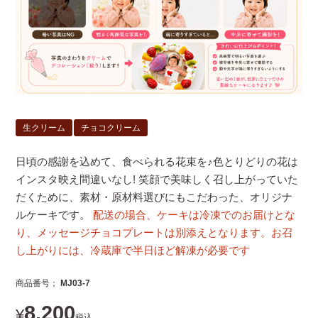
生クリーム
チョコクリーム
日頃の感謝を込めて、食べられる花束を♪色とりどりの花は
インスタ映え間違いなし! 笑顔で美味しく召し上がっていた
だくために、素材・原材料選びにもこだわった、オリジナ
ルケーキです。
配送の場合、ケーキは冷凍でのお届けとな
り、メッセージチョコプレートは別添えとなります。お召
し上がりには、冷蔵庫で半日ほど解凍が必要です
商品番号
MJ03-7
8,200
¥
税込