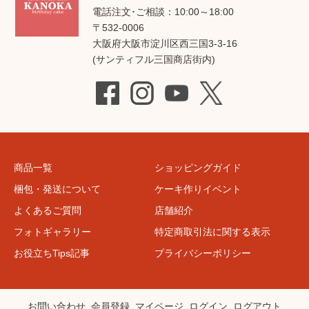
電話注文･ご相談：10:00～18:00
〒532-0006
大阪府大阪市淀川区西三国3-3-16
(サンティフル三国商店街内)
商品一覧
ショッピングガイド
梱包・発送について
ケーキ作りイベント
よくあるご質問
店舗紹介
フォトギャラリー
特定商取引法に関する表示
お役立ちTips記事
プライバシーポリシー
お問い合わせ
会員登録
マイページ
ログイン
ログアウト