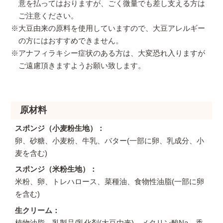
意を払ってはおりますが、ごく微量でも差し支える方は
ご注意ください。
※大豆由来の原料を使用していますので、大豆アレルギー
の方にはおすすめできません。
※アナフィラキシー症状のある方は、大変恐れ入りますが
ご遠慮頂きますようお願い致します。
原材料
スポンジ（小麦粉生地）
卵、砂糖、小麦粉、牛乳、バター(一部に卵、乳成分、小
麦を含む)
スポンジ（米粉生地）
米粉、卵、トレハロース、菜種油、食物性油脂(一部に卵
を含む)
生クリーム
植物油脂、乳製品/乳化剤(大豆由来)、メタリン酸Na、香