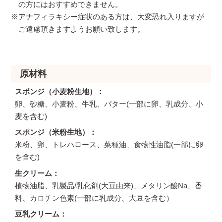
の方にはおすすめできません。
※アナフィラキシー症状のある方は、大変恐れ入りますが
ご遠慮頂きますようお願い致します。
原材料
スポンジ（小麦粉生地）
卵、砂糖、小麦粉、牛乳、バター(一部に卵、乳成分、小
麦を含む)
スポンジ（米粉生地）
米粉、卵、トレハロース、菜種油、食物性油脂(一部に卵
を含む)
生クリーム
植物油脂、乳製品/乳化剤(大豆由来)、メタリン酸Na、香
料、カロチン色素(一部に乳成分、大豆を含む）
豆乳クリーム