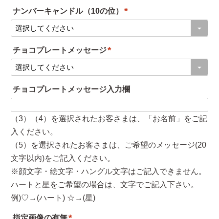
ナンバーキャンドル（10の位）
須
(
)
必
チョコプレートメッセージ
須
(
)
必
チョコプレートメッセージ入力欄
須
)
（3）（4）を選択されたお客さまは、「お名前」をご記
入ください。
（5）を選択されたお客さまは、ご希望のメッセージ(20
文字以内)をご記入ください。
※顔文字・絵文字・ハングル文字はご記入できません。
ハートと星をご希望の場合は、文字でご記入下さい。
例)♡→(ハート) ☆→(星)
指定画像の有無