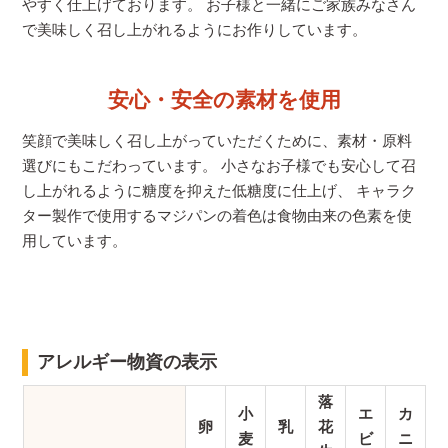
やすく仕上げております。 お子様と一緒にご家族みなさん
で美味しく召し上がれるようにお作りしています。
安心・安全の素材を使用
笑顔で美味しく召し上がっていただくために、素材・原料
選びにもこだわっています。 小さなお子様でも安心して召
し上がれるように糖度を抑えた低糖度に仕上げ、 キャラク
ター製作で使用するマジパンの着色は食物由来の色素を使
用しています。
アレルギー物資の表示
落
小
エ
カ
卵
乳
花
麦
ビ
ニ