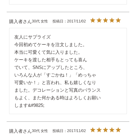
購入者
30代
女性
投稿日
2017/11/02
友人にサプライズ

今回初めてケーキを注文しました。

本当に可愛くて気に入りました。

ケーキを渡した相手もとっても喜ん

でいて、SNSにアップしたところ、

いろんな人が「すごかね！」「めっちゃ

可愛いか！」と言われ、私も嬉しくなり

ました。デコレーションと写真のバランス

もよく、また何かある時はよろしくお願い

します&#9825;
購入者
30代
女性
投稿日
2017/11/02