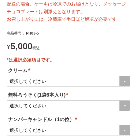
配送の場合、ケーキは冷凍でのお届けとなり、メッセージ
チョコプレートは別添えとなります。
お召し上がりには、冷蔵庫で半日ほど解凍が必要です
商品番号
PH03-5
5,000
¥
税込
クリーム
(
必
無料ろうそく(1袋6本入り)
須
(
)
必
ナンバーキャンドル（1の位）
須
(
)
必