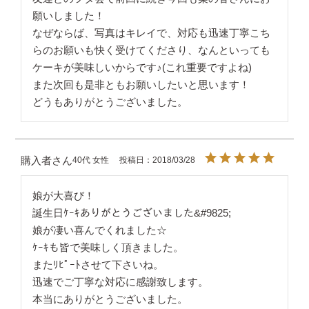
願いしました！

なぜならば、写真はキレイで、対応も迅速丁寧こち
らのお願いも快く受けてくださり、なんといっても
ケーキが美味しいからです♪(これ重要ですよね)

また次回も是非ともお願いしたいと思います！

どうもありがとうございました。
購入者
40代
女性
投稿日
2018/03/28
娘が大喜び！

誕生日ｹｰｷありがとうございました&#9825;

娘が凄い喜んでくれました☆

ｹｰｷも皆で美味しく頂きました。

またﾘﾋﾟｰﾄさせて下さいね。

迅速でご丁寧な対応に感謝致します。

本当にありがとうございました。