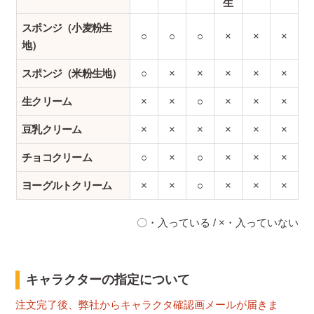
生
スポンジ（小麦粉生
○
○
○
×
×
×
地）
スポンジ（米粉生地）
○
×
×
×
×
×
生クリーム
×
×
○
×
×
×
豆乳クリーム
×
×
×
×
×
×
チョコクリーム
○
×
○
×
×
×
ヨーグルトクリーム
×
×
○
×
×
×
〇・入っている / ×・入っていない
キャラクターの指定について
注文完了後、弊社からキャラクタ確認画メールが届きま