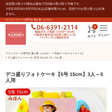
店頭受け取りの場合は最短で5日後の受け取り可能です。
※8月19日(水) 8月25日(火)は店舗休業のため、店頭でのお受け取りは出来
ません。
サプライズケーキ専門店 菓の香（かのか）
0
カート
プライズケーキ専⾨店 菓の⾹（かのか）
写真ケーキ(フォトケーキ)
デコ盛りフォトケーキ【5号 15cm】3人～5人用
デコ盛りフォトケーキ【5号 15cm】3人～5
人用