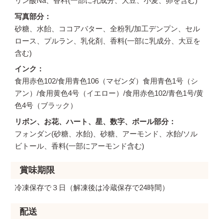
リン酸Na、香料(一部に乳成分、大豆、小麦、卵を含む)
写真部分
砂糖、水飴、ココアバター、全粉乳/加工デンプン、セル
ロース、プルラン、乳化剤、香料(一部に乳成分、大豆を
含む)
インク
食用赤色102/食用青色106（マゼンダ）食用青色1号（シ
アン）/食用黄色4号（イエロー）/食用赤色102/青色1号/黄
色4号（ブラック）
リボン、お花、ハート、星、数字、ボール部分
フォンダン(砂糖、水飴)、砂糖、アーモンド、水飴/ソル
ビトール、香料(一部にアーモンド含む)
賞味期限
冷凍保存で３日（解凍後は冷蔵保存で24時間）
配送