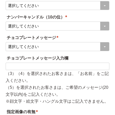
(
)
必
ナンバーキャンドル（10の位）
須
(
)
必
チョコプレートメッセージ
須
(
)
必
チョコプレートメッセージ入力欄
須
)
（3）（4）を選択されたお客さまは、「お名前」をご記
入ください。
（5）を選択されたお客さまは、ご希望のメッセージ(20
文字以内)をご記入ください。
※顔文字・絵文字・ハングル文字はご記入できません。
指定画像の有無