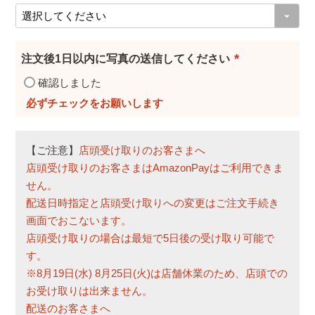
(
必
須
注文後1日以内に写真の送信してください
)
(
確認しました
必
須
)
【ご注意】
店頭受け取りのお客さまへ
店頭受け取りのお客さまはAmazonPayはご利用できま
せん。
配送日時指定と店頭受け取りへの変更はご注文手続き
画面でおこないます。
店頭受け取りの場合は最短で5日後の受け取り可能で
す。
※8月19日(水) 8月25日(火)は店舗休業のため、店頭での
お受け取りは出来ません。
配送のお客さまへ