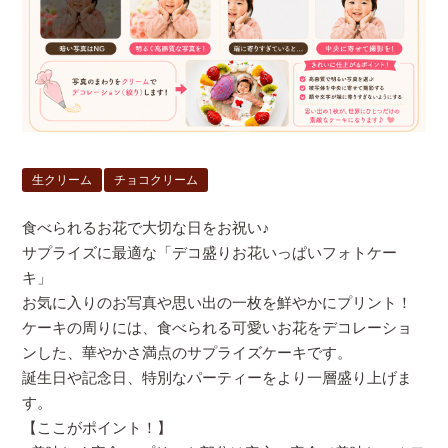
生クリーム
チョコクリーム
食べられるお花で大切な日をお祝い♪
サプライズに最適な「デコ盛りお花いっぱいフォトケー
キ」
お気に入りのお写真や思い出の一枚を鮮やかにプリント！
ケーキの周りには、食べられる可愛いお花をデコレーショ
ンした、華やかさ満点のサプライズケーキです。
誕生日や記念日、特別なパーティーをより一層盛り上げま
す。
【ここがポイント！】