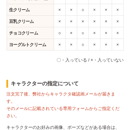
生クリーム
×
×
○
×
×
×
豆乳クリーム
×
×
×
×
×
×
チョコクリーム
○
×
○
×
×
×
ヨーグルトクリーム
×
×
○
×
×
×
〇・入っている / ×・入っていない
キャラクターの指定について
注文完了後、弊社からキャラクタ確認画メールが届きま
す。
そのメールに記載されている専用フォームからご指定くだ
さい。
キャラクターのお好みの画像、ポーズなどがある場合は、