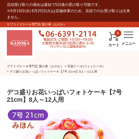
店頭受け取りの場合は最短で5日後の受け取り可能です。
※8月19日(水) 8月25日(火)は店舗休業のため、店頭でのお受け取りは出来
ません。
サプライズケーキ専門店 菓の香（かのか）
0
カート
プライズケーキ専⾨店 菓の⾹（かのか）
写真ケーキ(フォトケーキ)
デコ盛りお花いっぱいフォトケーキ【7号 21cm】8人～12人用
デコ盛りお花いっぱいフォトケーキ【7号
21cm】8人～12人用