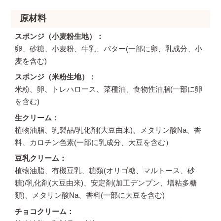
原材料
スポンジ（小麦粉生地）
卵、砂糖、小麦粉、牛乳、バター(一部に卵、乳成分、小
麦を含む)
スポンジ（米粉生地）
米粉、卵、トレハロース、菜種油、食物性油脂(一部に卵
を含む)
生クリーム
植物油脂、乳製品/乳化剤(大豆由来)、メタリン酸Na、香
料、カロチン色素(一部に乳成分、大豆を含む）
豆乳クリーム
植物油脂、有機豆乳、糖類(オリゴ糖、マルトース、砂
糖)/乳化剤(大豆由来)、安定剤(加工デンプン、増粘多糖
類)、メタリン酸Na、香料(一部に大豆を含む)
チョコクリーム