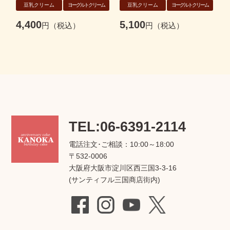
豆乳クリーム
ヨーグルトクリーム
豆乳クリーム
ヨーグルトクリーム
4,400
5,100
6
TEL:06-6391-2114
電話注文･ご相談：10:00～18:00
〒532-0006
大阪府大阪市淀川区西三国3-3-16
(サンティフル三国商店街内)