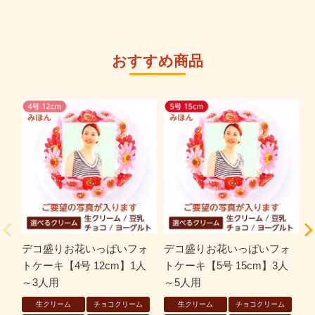
おすすめ商品
デコ盛りお花いっぱいフォ
デコ盛りお花いっぱいフォ
トケーキ【4号 12cm】1人
トケーキ【5号 15cm】3人
ト
～3人用
～5人用
～
生クリーム
チョコクリーム
生クリーム
チョコクリーム