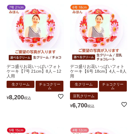
デコ盛りお花いっぱいフォト
デコ盛りお花いっぱいフォト
ケーキ【7号 21cm】8人～12
ケーキ【6号 18cm】4人～8人
人用
用
生クリーム
チョコクリー
生クリーム
チョコクリー
ム
ム
8,200
豆乳クリーム
¥
税込
6,700
¥
税込