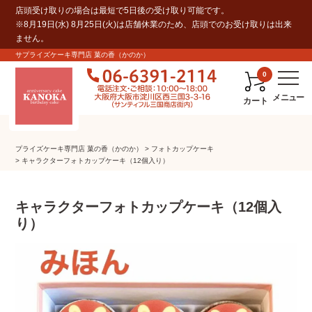
店頭受け取りの場合は最短で5日後の受け取り可能です。
※8月19日(水) 8月25日(火)は店舗休業のため、店頭でのお受け取りは出来
ません。
サプライズケーキ専門店 菓の香（かのか）
0
カート
プライズケーキ専⾨店 菓の⾹（かのか）
フォトカップケーキ
キャラクターフォトカップケーキ（12個入り）
キャラクターフォトカップケーキ（12個入
り）