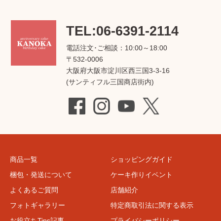
TEL:06-6391-2114
電話注文･ご相談：10:00～18:00
〒532-0006
大阪府大阪市淀川区西三国3-3-16
(サンティフル三国商店街内)
商品一覧
ショッピングガイド
梱包・発送について
ケーキ作りイベント
よくあるご質問
店舗紹介
フォトギャラリー
特定商取引法に関する表示
お役立ちTips記事
プライバシーポリシー