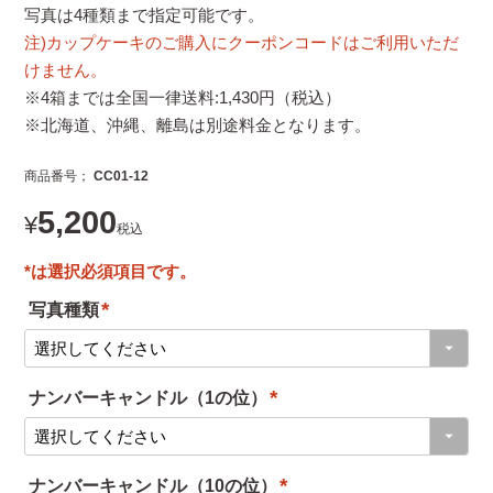
写真は4種類まで指定可能です。
注)カップケーキのご購入にクーポンコードはご利用いただ
けません。
※4箱までは全国一律送料:1,430円（税込）
※北海道、沖縄、離島は別途料金となります。
商品番号
CC01-12
5,200
¥
税込
写真種類
(
必
ナンバーキャンドル（1の位）
須
(
)
必
ナンバーキャンドル（10の位）
須