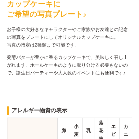
カップケーキに
ご希望の写真プレート♪
お子様の大好きなキャラクターやご家族やお友達との記念
の写真をプレートにしてオリジナルカップケーキに。
写真の指定は2種類まで可能です。
発酵バターが豊かに香るカップケーキで、美味しく召し上
がれます。ホールケーキのように取り分ける必要もないの
で、誕生日パーティーや大人数のイベントにも便利です♪
アレルギー物資の表示
落
小
エ
カ
卵
乳
花
麦
ビ
ニ
生