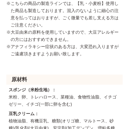
※こちらの商品の製造ラインでは、【乳・小麦粉】使用し
た商品も製造しております。混入のないように細心の注
意を払ってはおりますが、ごく微量でも差し支える方は
ご注意ください。
※大豆由来の原料を使用していますので、大豆アレルギー
の方にはおすすめできません。
※アナフィラキシー症状のある方は、大変恐れ入りますが
ご遠慮頂きますようお願い致します。
原材料
スポンジ（米粉生地）
米粉、卵、トレハロース、菜種油、食物性油脂、イチゴ
ゼリー、イチゴ(一部に卵を含む)
豆乳クリーム
植物油脂、有機豆乳、糖類(オリゴ糖、マルトース、砂
糖)/乳化剤(大豆由来)、安定剤(加工デンプン、増粘多糖