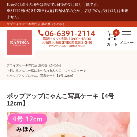
店頭受け取りの場合は最短で5日後の受け取り可能です。
※8月19日(水) 8月25日(火)は店舗休業のため、店頭でのお受け取りは出来
ません。
サプライズケーキ専門店 菓の香（かのか）
0
カート
プライズケーキ専⾨店 菓の⾹（かのか）
飼い主さんも一緒に食べられるわんこ・にゃんこケーキ
ポップアップにゃんこ写真ケーキ【4号 12cm】
ポップアップにゃんこ写真ケーキ【4号
12cm】