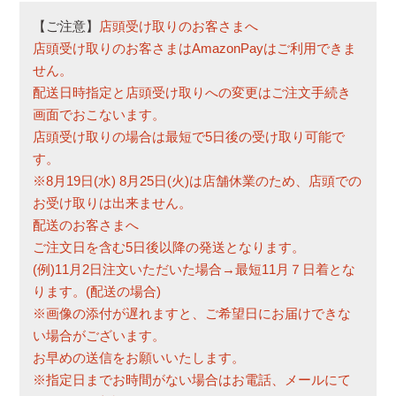
)
【ご注意】
店頭受け取りのお客さまへ
店頭受け取りのお客さまはAmazonPayはご利用できま
せん。
配送日時指定と店頭受け取りへの変更はご注文手続き
画面でおこないます。
店頭受け取りの場合は最短で5日後の受け取り可能で
す。
※8月19日(水) 8月25日(火)は店舗休業のため、店頭での
お受け取りは出来ません。
配送のお客さまへ
ご注文日を含む5日後以降の発送となります。
(例)11月2日注文いただいた場合→最短11月７日着とな
ります。(配送の場合)
※画像の添付が遅れますと、ご希望日にお届けできな
い場合がございます。
お早めの送信をお願いいたします。
※指定日までお時間がない場合はお電話、メールにて