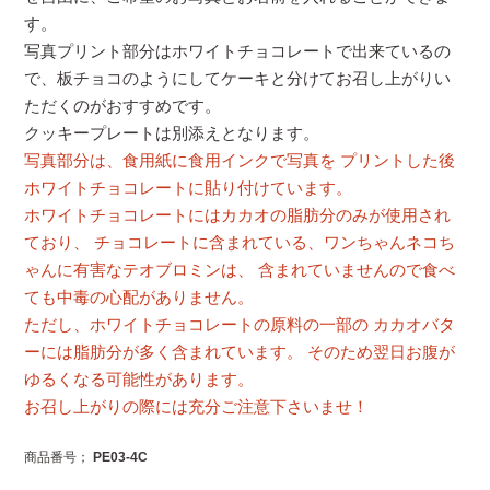
す。
写真プリント部分はホワイトチョコレートで出来ているの
で、板チョコのようにしてケーキと分けてお召し上がりい
ただくのがおすすめです。
クッキープレートは別添えとなります。
写真部分は、食用紙に食用インクで写真を プリントした後
ホワイトチョコレートに貼り付けています。
ホワイトチョコレートにはカカオの脂肪分のみが使用され
ており、 チョコレートに含まれている、ワンちゃんネコち
ゃんに有害なテオブロミンは、 含まれていませんので食べ
ても中毒の心配がありません。
ただし、ホワイトチョコレートの原料の一部の カカオバタ
ーには脂肪分が多く含まれています。 そのため翌日お腹が
ゆるくなる可能性があります。
お召し上がりの際には充分ご注意下さいませ！
商品番号
PE03-4C