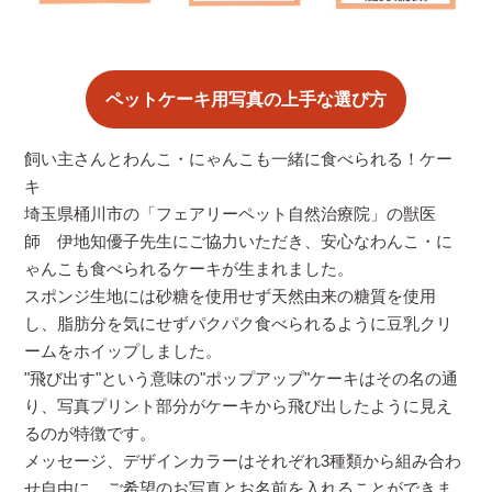
ペットケーキ用写真の上手な選び方
飼い主さんとわんこ・にゃんこも一緒に食べられる！ケー
キ
埼玉県桶川市の「フェアリーペット自然治療院」の獣医
師 伊地知優子先生にご協力いただき、安心なわんこ・に
ゃんこも食べられるケーキが生まれました。
スポンジ生地には砂糖を使用せず天然由来の糖質を使用
し、脂肪分を気にせずパクパク食べられるように豆乳クリ
ームをホイップしました。
"飛び出す"という意味の"ポップアップ"ケーキはその名の通
り、写真プリント部分がケーキから飛び出したように見え
るのが特徴です。
メッセージ、デザインカラーはそれぞれ3種類から組み合わ
せ自由に、ご希望のお写真とお名前を入れることができま