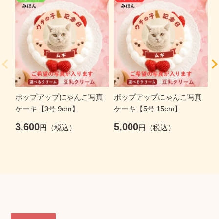
ポップアップにゃんこ写真
ポップアップにゃんこ写真
ケーキ【3号 9cm】
ケーキ【5号 15cm】
ケ
3,600
5,000
6