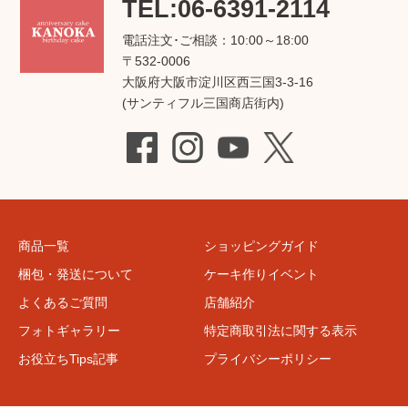
TEL:06-6391-2114
電話注文･ご相談：10:00～18:00
〒532-0006
大阪府大阪市淀川区西三国3-3-16
(サンティフル三国商店街内)
商品一覧
ショッピングガイド
梱包・発送について
ケーキ作りイベント
よくあるご質問
店舗紹介
フォトギャラリー
特定商取引法に関する表示
お役立ちTips記事
プライバシーポリシー