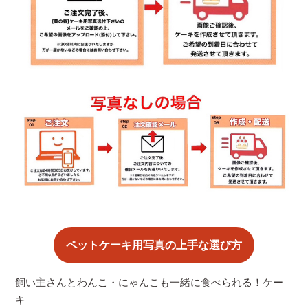
ペットケーキ用写真の上手な選び方
飼い主さんとわんこ・にゃんこも一緒に食べられる！ケー
キ