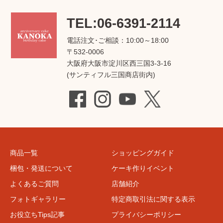
TEL:06-6391-2114
電話注文･ご相談：10:00～18:00
〒532-0006
大阪府大阪市淀川区西三国3-3-16
(サンティフル三国商店街内)
商品一覧
ショッピングガイド
梱包・発送について
ケーキ作りイベント
よくあるご質問
店舗紹介
フォトギャラリー
特定商取引法に関する表示
お役立ちTips記事
プライバシーポリシー