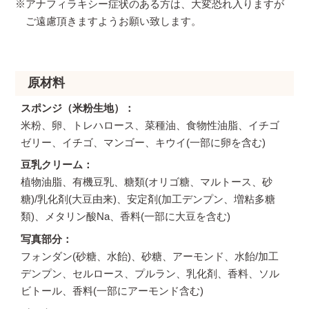
※アナフィラキシー症状のある方は、大変恐れ入りますが
ご遠慮頂きますようお願い致します。
原材料
スポンジ（米粉生地）
米粉、卵、トレハロース、菜種油、食物性油脂、イチゴ
ゼリー、イチゴ、マンゴー、キウイ(一部に卵を含む)
豆乳クリーム
植物油脂、有機豆乳、糖類(オリゴ糖、マルトース、砂
糖)/乳化剤(大豆由来)、安定剤(加工デンプン、増粘多糖
類)、メタリン酸Na、香料(一部に大豆を含む)
写真部分
フォンダン(砂糖、水飴)、砂糖、アーモンド、水飴/加工
デンプン、セルロース、プルラン、乳化剤、香料、ソル
ビトール、香料(一部にアーモンド含む)