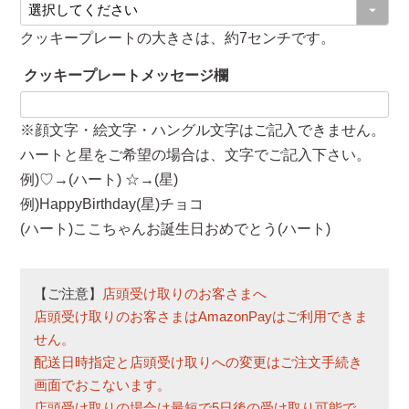
(
)
必
クッキープレートの大きさは、約7センチです。
須
クッキープレートメッセージ欄
)
※顔文字・絵文字・ハングル文字はご記入できません。
ハートと星をご希望の場合は、文字でご記入下さい。
例)♡→(ハート) ☆→(星)
例)HappyBirthday(星)チョコ
(ハート)ここちゃんお誕生日おめでとう(ハート)
【ご注意】
店頭受け取りのお客さまへ
店頭受け取りのお客さまはAmazonPayはご利用できま
せん。
配送日時指定と店頭受け取りへの変更はご注文手続き
画面でおこないます。
店頭受け取りの場合は最短で5日後の受け取り可能で