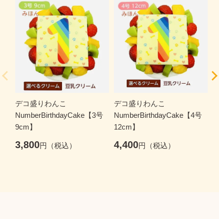
デコ盛りわんこ
デコ盛りわんこ
N
NumberBirthdayCake【3号
NumberBirthdayCake【4号
1
9cm】
12cm】
6
3,800
4,400