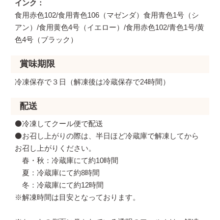
インク
食用赤色102/食用青色106（マゼンダ）食用青色1号（シ
アン）/食用黄色4号（イエロー）/食用赤色102/青色1号/黄
色4号（ブラック）
賞味期限
冷凍保存で３日（解凍後は冷蔵保存で24時間）
配送
⚫️冷凍してクール便で配送
⚫️お召し上がりの際は、半日ほど冷蔵庫で解凍してから
お召し上がりください。
春・秋：冷蔵庫にて約10時間
夏：冷蔵庫にて約8時間
冬：冷蔵庫にて約12時間
※解凍時間は目安となっております。