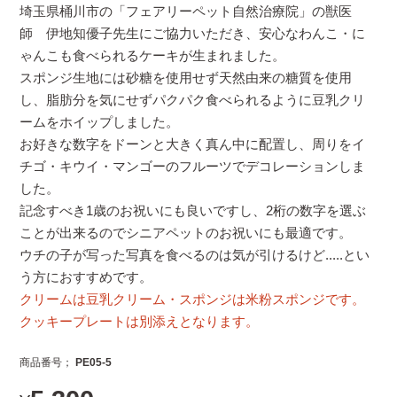
埼玉県桶川市の「フェアリーペット自然治療院」の獣医
師 伊地知優子先生にご協力いただき、安心なわんこ・に
ゃんこも食べられるケーキが生まれました。
スポンジ生地には砂糖を使用せず天然由来の糖質を使用
し、脂肪分を気にせずパクパク食べられるように豆乳クリ
ームをホイップしました。
お好きな数字をドーンと大きく真ん中に配置し、周りをイ
チゴ・キウイ・マンゴーのフルーツでデコレーションしま
した。
記念すべき1歳のお祝いにも良いですし、2桁の数字を選ぶ
ことが出来るのでシニアペットのお祝いにも最適です。
ウチの子が写った写真を食べるのは気が引けるけど.....とい
う方におすすめです。
クリームは豆乳クリーム・スポンジは米粉スポンジです。
クッキープレートは別添えとなります。
商品番号
PE05-5