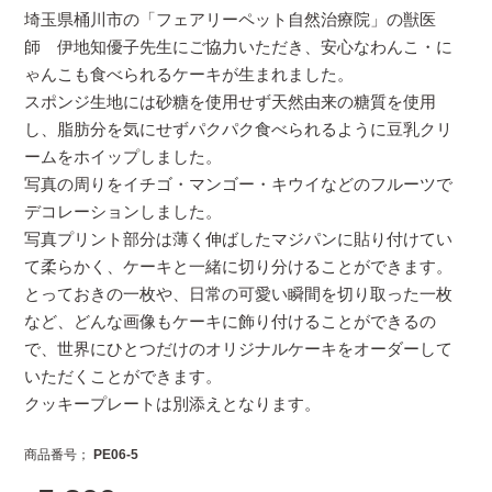
埼玉県桶川市の「フェアリーペット自然治療院」の獣医
師 伊地知優子先生にご協力いただき、安心なわんこ・に
ゃんこも食べられるケーキが生まれました。
スポンジ生地には砂糖を使用せず天然由来の糖質を使用
し、脂肪分を気にせずパクパク食べられるように豆乳クリ
ームをホイップしました。
写真の周りをイチゴ・マンゴー・キウイなどのフルーツで
デコレーションしました。
写真プリント部分は薄く伸ばしたマジパンに貼り付けてい
て柔らかく、ケーキと一緒に切り分けることができます。
とっておきの一枚や、日常の可愛い瞬間を切り取った一枚
など、どんな画像もケーキに飾り付けることができるの
で、世界にひとつだけのオリジナルケーキをオーダーして
いただくことができます。
クッキープレートは別添えとなります。
商品番号
PE06-5