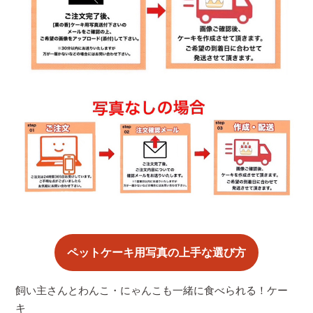
ペットケーキ用写真の上手な選び方
飼い主さんとわんこ・にゃんこも一緒に食べられる！ケー
キ