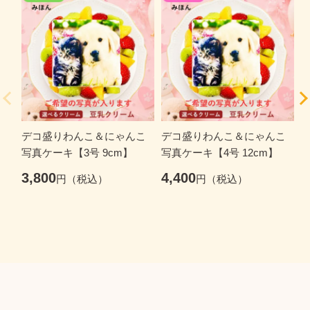
デコ盛りわんこ＆にゃんこ
デコ盛りわんこ＆にゃんこ
写真ケーキ【3号 9cm】
写真ケーキ【4号 12cm】
写
3,800
4,400
6