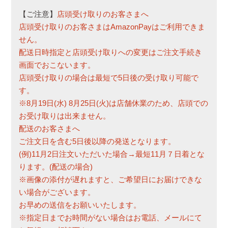
)
【ご注意】
店頭受け取りのお客さまへ
店頭受け取りのお客さまはAmazonPayはご利用できま
せん。
配送日時指定と店頭受け取りへの変更はご注文手続き
画面でおこないます。
店頭受け取りの場合は最短で5日後の受け取り可能で
す。
※8月19日(水) 8月25日(火)は店舗休業のため、店頭での
お受け取りは出来ません。
配送のお客さまへ
ご注文日を含む5日後以降の発送となります。
(例)11月2日注文いただいた場合→最短11月７日着とな
ります。(配送の場合)
※画像の添付が遅れますと、ご希望日にお届けできな
い場合がございます。
お早めの送信をお願いいたします。
※指定日までお時間がない場合はお電話、メールにて