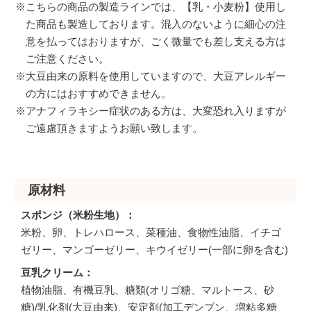
※こちらの商品の製造ラインでは、【乳・小麦粉】使用し
た商品も製造しております。混入のないように細心の注
意を払ってはおりますが、ごく微量でも差し支える方は
ご注意ください。
※大豆由来の原料を使用していますので、大豆アレルギー
の方にはおすすめできません。
※アナフィラキシー症状のある方は、大変恐れ入りますが
ご遠慮頂きますようお願い致します。
原材料
スポンジ（米粉生地）
米粉、卵、トレハロース、菜種油、食物性油脂、イチゴ
ゼリー、マンゴーゼリー、キウイゼリー(一部に卵を含む)
豆乳クリーム
植物油脂、有機豆乳、糖類(オリゴ糖、マルトース、砂
糖)/乳化剤(大豆由来)、安定剤(加工デンプン、増粘多糖