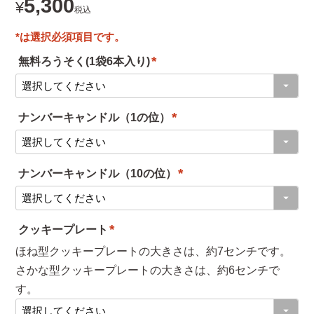
5,300
¥
税込
無料ろうそく(1袋6本入り)
(
必
ナンバーキャンドル（1の位）
須
(
)
必
ナンバーキャンドル（10の位）
須
(
)
必
クッキープレート
須
(
ほね型クッキープレートの大きさは、約7センチです。
)
必
さかな型クッキープレートの大きさは、約6センチで
須
す。
)