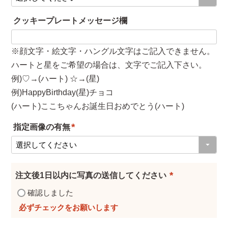
クッキープレートメッセージ欄
※顔文字・絵文字・ハングル文字はご記入できません。
ハートと星をご希望の場合は、文字でご記入下さい。
例)♡→(ハート) ☆→(星)
例)HappyBirthday(星)チョコ
(ハート)ここちゃんお誕生日おめでとう(ハート)
指定画像の有無
(
必
須
注文後1日以内に写真の送信してください
)
(
確認しました
必
須