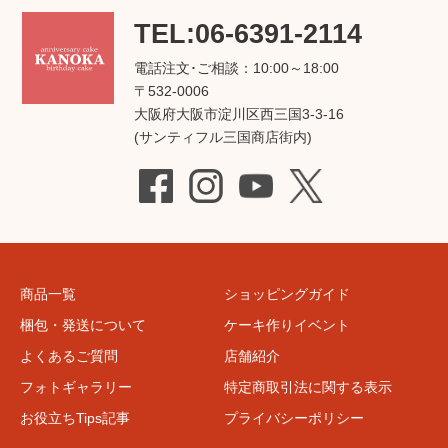
TEL:06-6391-2114
電話注文･ご相談：10:00～18:00
〒532-0006
大阪府大阪市淀川区西三国3-3-16
(サンティフル三国商店街内)
商品一覧
ショッピングガイド
梱包・発送について
ケーキ作りイベント
よくあるご質問
店舗紹介
フォトギャラリー
特定商取引法に関する表示
お役立ちTips記事
プライバシーポリシー