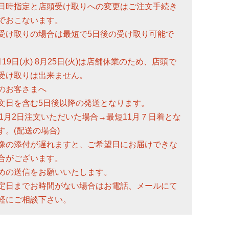
日時指定と店頭受け取りへの変更はご注文手続き
でおこないます。
受け取りの場合は最短で5日後の受け取り可能で
月19日(水) 8月25日(火)は店舗休業のため、店頭で
受け取りは出来ません。
のお客さまへ
文日を含む5日後以降の発送となります。
)11月2日注文いただいた場合→最短11月７日着とな
す。(配送の場合)
像の添付が遅れますと、ご希望日にお届けできな
合がございます。
めの送信をお願いいたします。
定日までお時間がない場合はお電話、メールにて
軽にご相談下さい。