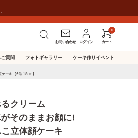
ん。
0
お問い合わせ
ログイン
カート
るご質問
フォトギャラリー
ケーキ作りイベント
ーキ【6号 18cm】
べるクリーム
真がそのままお顔に!
んこ立体顔ケーキ