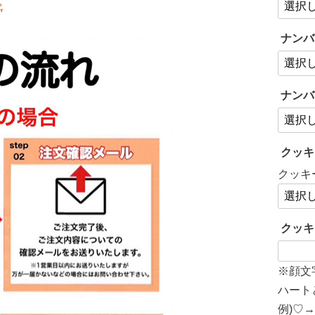
ナンバ
ナンバ
クッキ
クッキ
クッキ
※顔文
ハート
例)♡→