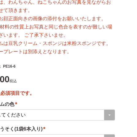
は、わんちゃん、ねこちゃんのお写真を見ながらお
せて頂きます。
お顔正面向きの画像の添付をお願いいたします。
し材料の性質上お写真と同じ色合を表すのが難しい場
ざいます。 ご了承下さいませ。
ムは豆乳クリーム・スポンジは米粉スポンジです。
ープレートは別添えとなります。
PE16-6
000
税込
ムの色
(
必
うそく(1袋6本入り)
須