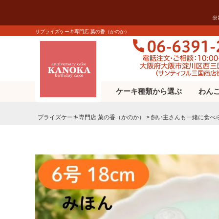
※
サプライズケーキ専門店 菓の香（かのか）
ケーキ種類から選ぶ
わん
プライズケーキ専⾨店 菓の⾹（かのか）
飼い主さんも一緒に食べ