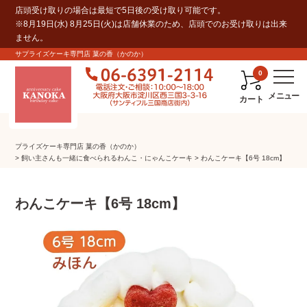
店頭受け取りの場合は最短で5日後の受け取り可能です。
※8月19日(水) 8月25日(火)は店舗休業のため、店頭でのお受け取りは出来
ません。
サプライズケーキ専門店 菓の香（かのか）
0
カート
プライズケーキ専⾨店 菓の⾹（かのか）
飼い主さんも一緒に食べられるわんこ・にゃんこケーキ
わんこケーキ【6号 18cm】
わんこケーキ【6号 18cm】