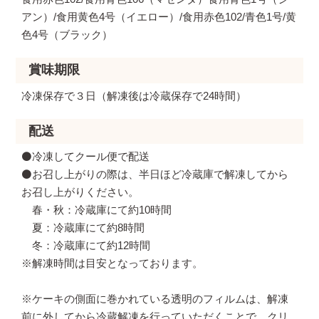
アン）/食用黄色4号（イエロー）/食用赤色102/青色1号/黄
色4号（ブラック）
賞味期限
冷凍保存で３日（解凍後は冷蔵保存で24時間）
配送
⚫️冷凍してクール便で配送
⚫️お召し上がりの際は、半日ほど冷蔵庫で解凍してから
お召し上がりください。
春・秋：冷蔵庫にて約10時間
夏：冷蔵庫にて約8時間
冬：冷蔵庫にて約12時間
※解凍時間は目安となっております。
※ケーキの側面に巻かれている透明のフィルムは、解凍
前に外してから冷蔵解凍を行っていただくことで、クリ