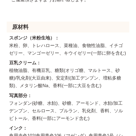
原材料
スポンジ（米粉生地）
米粉、卵、トレハロース、菜種油、食物性油脂、イチゴ
ゼリー、マンゴーゼリー、キウイゼリー(一部に卵を含む)
豆乳クリーム
植物油脂、有機豆乳、糖類(オリゴ糖、マルトース、砂
糖)/乳化剤(大豆由来)、安定剤(加工デンプン、増粘多糖
類)、メタリン酸Na、香料(一部に大豆を含む)
写真部分
フォンダン(砂糖、水飴)、砂糖、アーモンド、水飴/加工
デンプン、セルロース、プルラン、乳化剤、香料、ソル
ビトール、香料(一部にアーモンド含む)
インク
食用赤色102/食用青色106（マゼンダ）食用青色1号（シ