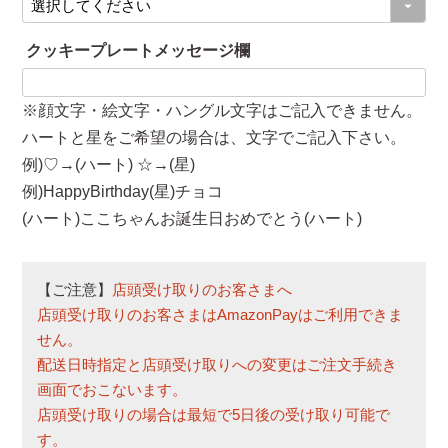
必
須
クッキープレートメッセージ欄
)
※顔文字・絵文字・ハングル文字はご記入できません。
ハートと星をご希望の場合は、文字でご記入下さい。
例)♡→(ハート) ☆→(星)
例)HappyBirthday(星)チョコ
(ハート)ここちゃんお誕生日おめでとう(ハート)
【ご注意】
店頭受け取りのお客さまへ
店頭受け取りのお客さまはAmazonPayはご利用できま
せん。
配送日時指定と店頭受け取りへの変更はご注文手続き
画面でおこないます。
店頭受け取りの場合は最短で5日後の受け取り可能で
す。