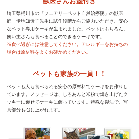
獣医さんお墨付き
埼玉県桶川市の「フェアリーペット自然治療院」の獣医
師 伊地知優子先生に試作段階からご協力いただき、安心
なペット専用ケーキが生まれました。ペットはもちろん、
飼い主さんも食べることのできるケーキです。
※食べ過ぎには注意してください。アレルギーをお持ちの
場合は原材料をよくお確かめください。
ペットも家族の一員！！
ペットも人も食べられる安心の原材料でケーキをお作りし
ています。メッセージは、しろあんと米粉で焼き上げたク
ッキーに乗せてケーキに飾っています。特殊な製法で、写
真部分も召し上がれます。