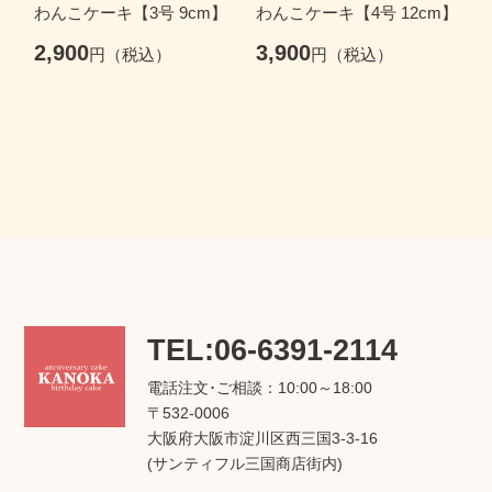
わんこケーキ【3号 9cm】
わんこケーキ【4号 12cm】
わ
2,900
3,900
5
TEL:06-6391-2114
電話注文･ご相談：10:00～18:00
〒532-0006
大阪府大阪市淀川区西三国3-3-16
(サンティフル三国商店街内)