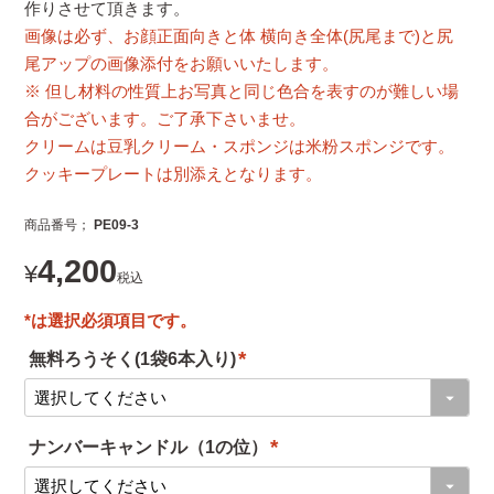
作りさせて頂きます。
画像は必ず、お顔正面向きと体 横向き全体(尻尾まで)と尻
尾アップの画像添付をお願いいたします。
※ 但し材料の性質上お写真と同じ色合を表すのが難しい場
合がございます。ご了承下さいませ。
クリームは豆乳クリーム・スポンジは米粉スポンジです。
クッキープレートは別添えとなります。
商品番号
PE09-3
4,200
¥
税込
無料ろうそく(1袋6本入り)
(
必
ナンバーキャンドル（1の位）
須
(
)