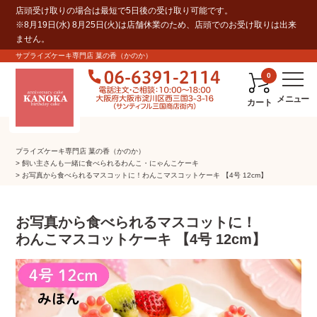
店頭受け取りの場合は最短で5日後の受け取り可能です。
※8月19日(水) 8月25日(火)は店舗休業のため、店頭でのお受け取りは出来
ません。
サプライズケーキ専門店 菓の香（かのか）
0
カート
プライズケーキ専⾨店 菓の⾹（かのか）
飼い主さんも一緒に食べられるわんこ・にゃんこケーキ
お写真から食べられるマスコットに！わんこマスコットケーキ 【4号 12cm】
お写真から食べられるマスコットに！
わんこマスコットケーキ 【4号 12cm】