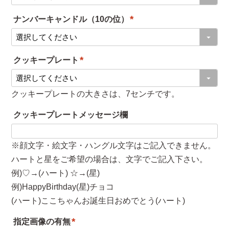
必
ナンバーキャンドル（10の位）
須
(
)
必
クッキープレート
須
(
)
必
クッキープレートの大きさは、7センチです。
須
クッキープレートメッセージ欄
)
※顔文字・絵文字・ハングル文字はご記入できません。
ハートと星をご希望の場合は、文字でご記入下さい。
例)♡→(ハート) ☆→(星)
例)HappyBirthday(星)チョコ
(ハート)ここちゃんお誕生日おめでとう(ハート)
指定画像の有無