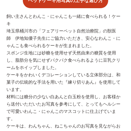
ペットケーキ用写真の上手な選び方
飼い主さんとわんこ・にゃんこも一緒に食べられる！ケー
キ
埼玉県桶川市の「フェアリーペット自然治療院」の獣医
師 伊地知優子先生にご協力いただき、安心なわんこ・に
ゃんこも食べられるケーキが生まれました。
スポンジ生地には砂糖を使用せず天然由来の糖質を使用
し、脂肪分を気にせずパクパク食べられるように豆乳クリ
ームをホイップしました。
ケーキをかわいくデコレーションしている立体部分は、和
菓子の伝統的な手法を用いた『練り切りあん』を使用して
います。
材料には糖分の少ない白あんと白玉粉を使用し、お客様か
ら送付いただいたお写真を参考にして、とってもヘルシー
で可愛いわんこ・にゃんこのマスコットに仕上げていま
す。
ケーキは、わんちゃん、ねこちゃんのお写真を見ながらお