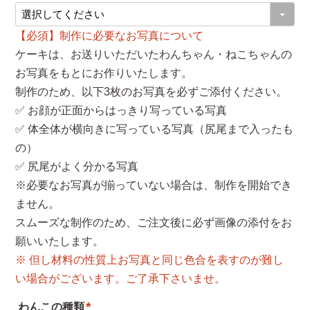
(
必
【必須】制作に必要なお写真について
須
ケーキは、お送りいただいたわんちゃん・ねこちゃんの
)
お写真をもとにお作りいたします。
制作のため、以下3枚のお写真を必ずご添付ください。
✅ お顔が正面からはっきり写っている写真
✅ 体全体が横向きに写っている写真（尻尾まで入ったも
の）
✅ 尻尾がよく分かる写真
※必要なお写真が揃っていない場合は、制作を開始でき
ません。
スムーズな制作のため、ご注文後に必ず画像の添付をお
願いいたします。
※ 但し材料の性質上お写真と同じ色合を表すのが難し
い場合がございます。ご了承下さいませ。
わんこの種類