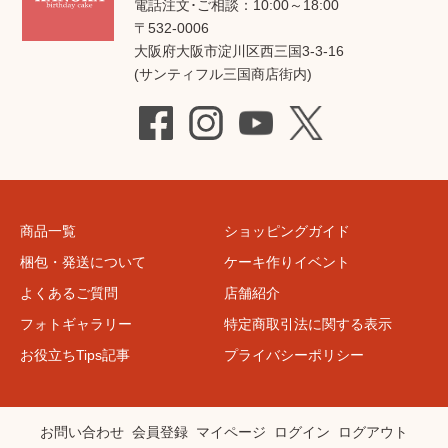
電話注文･ご相談：10:00～18:00
〒532-0006
大阪府大阪市淀川区西三国3-3-16
(サンティフル三国商店街内)
商品一覧
ショッピングガイド
梱包・発送について
ケーキ作りイベント
よくあるご質問
店舗紹介
フォトギャラリー
特定商取引法に関する表示
お役立ちTips記事
プライバシーポリシー
お問い合わせ
会員登録
マイページ
ログイン
ログアウト