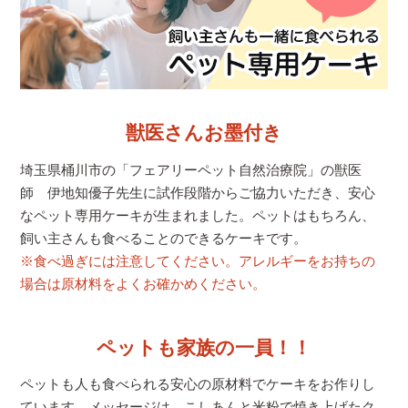
獣医さんお墨付き
埼玉県桶川市の「フェアリーペット自然治療院」の獣医
師 伊地知優子先生に試作段階からご協力いただき、安心
なペット専用ケーキが生まれました。ペットはもちろん、
飼い主さんも食べることのできるケーキです。
※食べ過ぎには注意してください。アレルギーをお持ちの
場合は原材料をよくお確かめください。
ペットも家族の一員！！
ペットも人も食べられる安心の原材料でケーキをお作りし
ています。メッセージは、こしあんと米粉で焼き上げたク