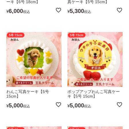
ーキ【6号 18cm】
真ケーキ【5号 15cm】
6,000
5,300
¥
¥
税込
税込
わんこ写真ケーキ【5号
ポップアップわんこ写真ケー
15cm】
キ【5号 15cm】
5,000
5,000
¥
¥
税込
税込