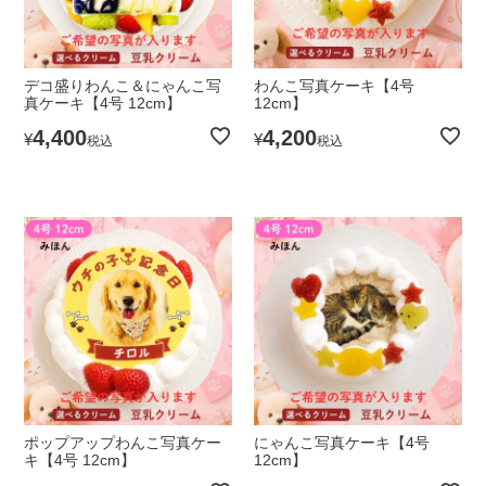
デコ盛りわんこ＆にゃんこ写
わんこ写真ケーキ【4号
真ケーキ【4号 12cm】
12cm】
4,400
4,200
¥
¥
税込
税込
ポップアップわんこ写真ケー
にゃんこ写真ケーキ【4号
キ【4号 12cm】
12cm】