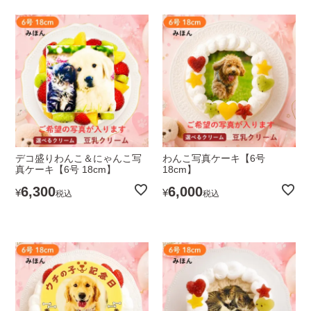
デコ盛りわんこ＆にゃんこ写
わんこ写真ケーキ【6号
真ケーキ【6号 18cm】
18cm】
6,300
6,000
¥
¥
税込
税込