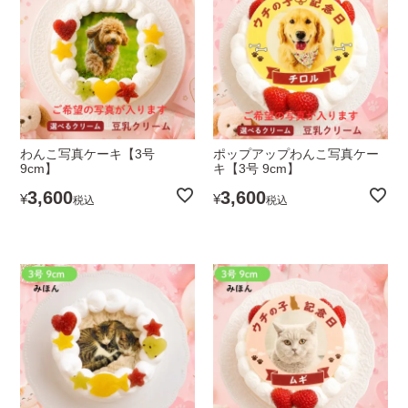
わんこ写真ケーキ【3号
ポップアップわんこ写真ケー
9cm】
キ【3号 9cm】
3,600
3,600
¥
¥
税込
税込