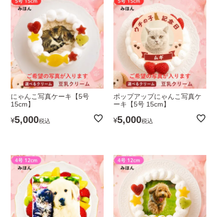
にゃんこ写真ケーキ【5号
ポップアップにゃんこ写真ケ
15cm】
ーキ【5号 15cm】
5,000
5,000
¥
¥
税込
税込