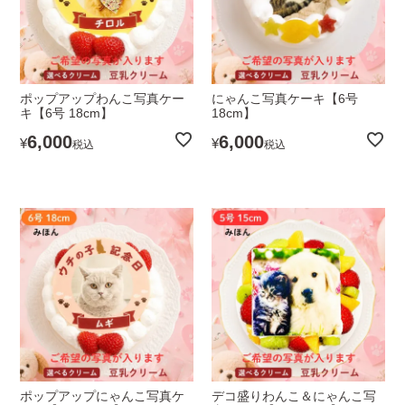
にゃんこ写真ケーキ【6号
ポップアップわんこ写真ケー
18cm】
キ【6号 18cm】
6,000
6,000
¥
¥
税込
税込
ポップアップにゃんこ写真ケ
デコ盛りわんこ＆にゃんこ写