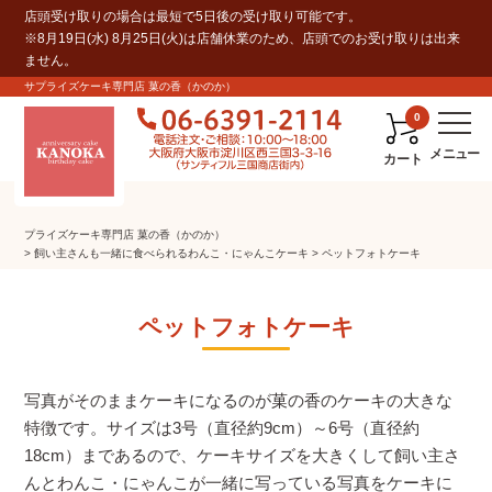
店頭受け取りの場合は最短で5日後の受け取り可能です。
※8月19日(水) 8月25日(火)は店舗休業のため、店頭でのお受け取りは出来
ません。
サプライズケーキ専門店 菓の香（かのか）
0
カート
プライズケーキ専⾨店 菓の⾹（かのか）
飼い主さんも一緒に食べられるわんこ・にゃんこケーキ
ペットフォトケーキ
ペットフォトケーキ
写真がそのままケーキになるのが菓の香のケーキの大きな
特徴です。サイズは3号（直径約9cm）～6号（直径約
18cm）まであるので、ケーキサイズを大きくして飼い主さ
んとわんこ・にゃんこが一緒に写っている写真をケーキに