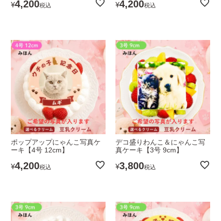
4,200
4,200
¥
¥
税込
税込
ポップアップにゃんこ写真ケ
デコ盛りわんこ＆にゃんこ写
ーキ【4号 12cm】
真ケーキ【3号 9cm】
4,200
3,800
¥
¥
税込
税込