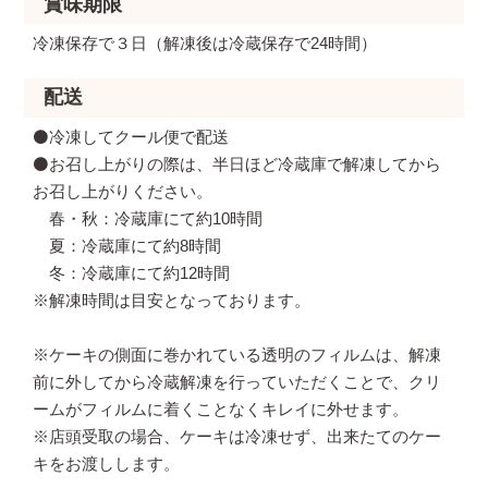
賞味期限
冷凍保存で３日（解凍後は冷蔵保存で24時間）
配送
⚫️冷凍してクール便で配送
⚫️お召し上がりの際は、半日ほど冷蔵庫で解凍してから
お召し上がりください。
春・秋：冷蔵庫にて約10時間
夏：冷蔵庫にて約8時間
冬：冷蔵庫にて約12時間
※解凍時間は目安となっております。
※ケーキの側面に巻かれている透明のフィルムは、解凍
前に外してから冷蔵解凍を行っていただくことで、クリ
ームがフィルムに着くことなくキレイに外せます。
※店頭受取の場合、ケーキは冷凍せず、出来たてのケー
キをお渡しします。