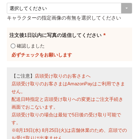
(
)
必
キャラクターの指定画像の有無を選択してください
須
)
注文後1日以内に写真の送信してください
(
確認しました
必
須
)
【ご注意】
店頭受け取りのお客さまへ
店頭受け取りのお客さまはAmazonPayはご利用できま
せん。
配送日時指定と店頭受け取りへの変更はご注文手続き
画面でおこないます。
店頭受け取りの場合は最短で5日後の受け取り可能で
す。
※8月19日(水) 8月25日(火)は店舗休業のため、店頭での
お受け取りは出来ません。