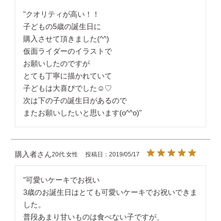
"クオリティが高い！！

子どもの5歳の誕生日に

購入させて頂きました(^^)

仮面ライダーのイラストで

お願いしたのですが

とても丁寧に描かれていて

子どもは大喜びでした☺♡

次は下の子の誕生日があるので

またお願いしたいと思います(o^^o)"
購入者
20代
女性
投稿日
2019/05/17
"可愛いケーキでお祝い

3歳のお誕生日はとても可愛いケーキでお祝いできま
した。

普段あまり甘いものは食べない子ですが、
