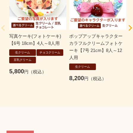
写真ケーキ(フォトケーキ)
ポップアップキャラクター
【6号 18cm】4人～8人用
カラフルクリームフォトケ
ーキ【7号 21cm】8人～12
プ
生クリーム
チョコクリーム
人用
豆乳クリーム
生クリーム
5,800
8,200
8