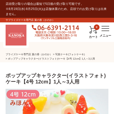
店頭受け取りの場合は最短で5日後の受け取り可能です。
※8月19日(水) 8月25日(火)は店舗休業のため、店頭でのお受け取りは出来
ません。
サプライズケーキ専門店 菓の香（かのか）
0
カート
プライズケーキ専⾨店 菓の⾹（かのか）
写真ケーキ(フォトケーキ)
ポップアップキャラクター(イラストフォト)ケーキ【4号 12cm】1人～3人用
ポップアップキャラクター(イラストフォト)
ケーキ【4号 12cm】1人～3人用