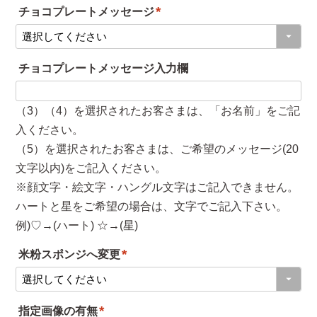
チョコプレートメッセージ
須
(
)
必
チョコプレートメッセージ入力欄
須
)
（3）（4）を選択されたお客さまは、「お名前」をご記
入ください。
（5）を選択されたお客さまは、ご希望のメッセージ(20
文字以内)をご記入ください。
※顔文字・絵文字・ハングル文字はご記入できません。
ハートと星をご希望の場合は、文字でご記入下さい。
例)♡→(ハート) ☆→(星)
米粉スポンジへ変更
(
必
指定画像の有無
須