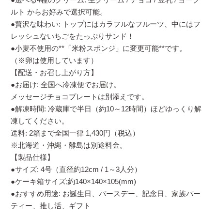
ルト からお好みで選択可能。
●贅沢な味わい: トップにはカラフルなフルーツ、中にはフ
レッシュないちごをたっぷりサンド！
●小麦不使用の**「米粉スポンジ」に変更可能**です。
（※卵は使用しています）
【配送・お召し上がり方】
●お届け: 全国へ冷凍便でお届け。
メッセージチョコプレートは別添えです。
●解凍時間: 冷蔵庫で半日（約10～12時間）ほどゆっくり解
凍してください。
送料: 2箱まで全国一律 1,430円（税込）
※北海道・沖縄・離島は別途料金。
【製品仕様】
●サイズ: 4号（直径約12cm / 1～3人分）
●ケーキ箱サイズ;約140×140×105(mm)
●おすすめ用途: お誕生日、バースデー、記念日、家族パー
ティー、推し活、ギフト