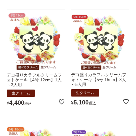
デコ盛りカラフルクリームフ
デコ盛りカラフルクリームフ
ォトケーキ【5号 15cm】3人
ォトケーキ【4号 12cm】1人
～5人用
～3人用
生クリーム
生クリーム
5,100
4,400
¥
¥
税込
税込