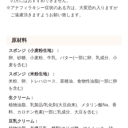
の方にはおすすめできません。
※アナフィラキシー症状のある方は、大変恐れ入りますが
ご遠慮頂きますようお願い致します。
原材料
スポンジ（小麦粉生地）
卵、砂糖、小麦粉、牛乳、バター(一部に卵、乳成分、小
麦を含む)
スポンジ（米粉生地）
米粉、卵、トレハロース、菜種油、食物性油脂(一部に卵
を含む)
生クリーム
植物油脂、乳製品/乳化剤(大豆由来)、メタリン酸Na、香
料、カロチン色素(一部に乳成分、大豆を含む）
豆乳クリーム