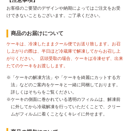
【注意事項】
お客様のご要望のデザインや納期によってはご注文をお受
けできないこともございます。ご了承ください。
商品のお届けについて
ケーキは、冷凍したままクール便でお送り致します。お召
し上がりの際は、半日ほど冷蔵庫で解凍してからお召し上
がりください。 店頭受取の場合、ケーキは冷凍せず、出来
たてのケーキをお渡しします。
※「ケーキの解凍方法」や「ケーキを綺麗にカットする方
法」などのご案内をケーキと一緒に同梱しております。
詳しくはそちらをご覧ください。
※ケーキの側面に巻かれている透明のフィルムは、解凍前
に外してから冷蔵解凍を行っていただくことで、クリー
ムがフィルムに着くことなくキレイに外せます。