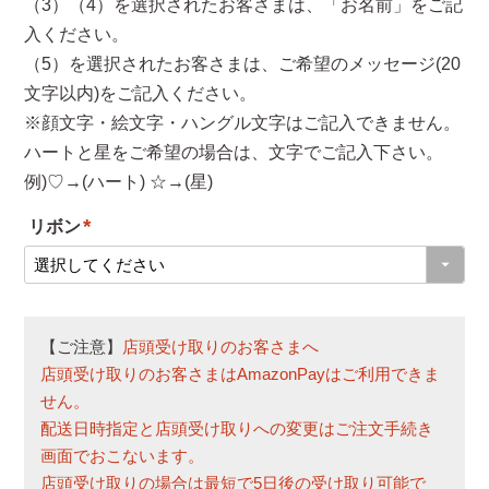
（3）（4）を選択されたお客さまは、「お名前」をご記
入ください。
（5）を選択されたお客さまは、ご希望のメッセージ(20
文字以内)をご記入ください。
※顔文字・絵文字・ハングル文字はご記入できません。
ハートと星をご希望の場合は、文字でご記入下さい。
例)♡→(ハート) ☆→(星)
リボン
(
必
須
【ご注意】
店頭受け取りのお客さまへ
)
店頭受け取りのお客さまはAmazonPayはご利用できま
せん。
配送日時指定と店頭受け取りへの変更はご注文手続き
画面でおこないます。
店頭受け取りの場合は最短で5日後の受け取り可能で