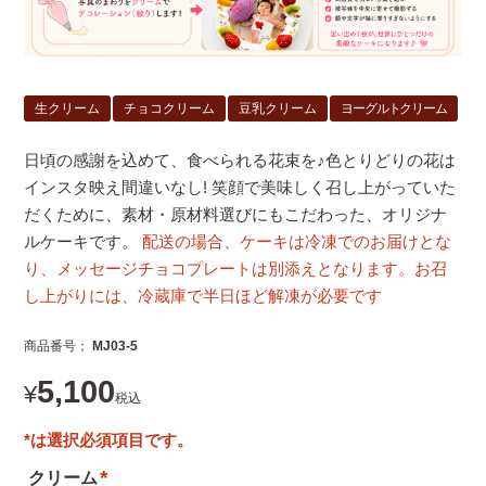
生クリーム
チョコクリーム
豆乳クリーム
ヨーグルトクリーム
日頃の感謝を込めて、食べられる花束を♪色とりどりの花は
インスタ映え間違いなし! 笑顔で美味しく召し上がっていた
だくために、素材・原材料選びにもこだわった、オリジナ
ルケーキです。
配送の場合、ケーキは冷凍でのお届けとな
り、メッセージチョコプレートは別添えとなります。お召
し上がりには、冷蔵庫で半日ほど解凍が必要です
商品番号
MJ03-5
5,100
¥
税込
クリーム