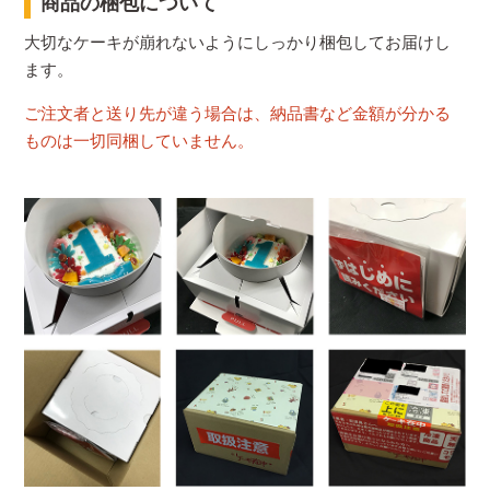
商品の梱包について
大切なケーキが崩れないようにしっかり梱包してお届けし
ます。
ご注文者と送り先が違う場合は、納品書など金額が分かる
ものは一切同梱していません。