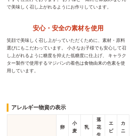
で美味しく召し上がれるようにお作りしています。
安心・安全の素材を使用
笑顔で美味しく召し上がっていただくために、素材・原料
選びにもこだわっています。 小さなお子様でも安心して召
し上がれるように糖度を抑えた低糖度に仕上げ、 キャラク
ター製作で使用するマジパンの着色は食物由来の色素を使
用しています。
アレルギー物資の表示
落
小
エ
カ
卵
乳
花
麦
ビ
ニ
生