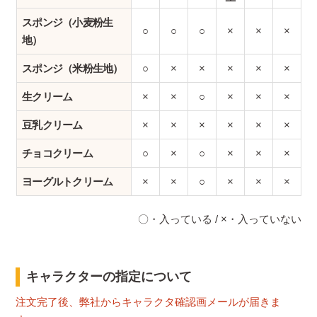
スポンジ（小麦粉生
○
○
○
×
×
×
地）
スポンジ（米粉生地）
○
×
×
×
×
×
生クリーム
×
×
○
×
×
×
豆乳クリーム
×
×
×
×
×
×
チョコクリーム
○
×
○
×
×
×
ヨーグルトクリーム
×
×
○
×
×
×
〇・入っている / ×・入っていない
キャラクターの指定について
注文完了後、弊社からキャラクタ確認画メールが届きま