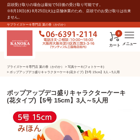
店頭受け取りの場合は最短で5日後の受け取り可能です。
※8月19日(水) 8月25日(火)は店舗休業のため、店頭でのお受け取りは出来
ません。
サプライズケーキ専門店 菓の香（かのか）
0
カート
プライズケーキ専⾨店 菓の⾹（かのか）
写真ケーキ(フォトケーキ)
ポップアップデコ盛りキャラクターケーキ(花タイプ)【5号 15cm】3人～5人用
ポップアップデコ盛りキャラクターケーキ
(花タイプ)【5号 15cm】3人～5人用