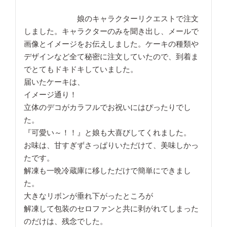
　　　　　　　娘のキャラクターリクエストで注文
しました。キャラクターのみを聞き出し、メールで
画像とイメージをお伝えしました。ケーキの種類や
デザインなど全て秘密に注文していたので、到着ま
でとてもドキドキしていました。

届いたケーキは、

イメージ通り！

立体のデコがカラフルでお祝いにはぴったりでし
た。

『可愛い～！！』と娘も大喜びしてくれました。

お味は、甘すぎずさっぱりいただけて、美味しかっ
たです。

解凍も一晩冷蔵庫に移しただけで簡単にできまし
た。

大きなリボンが垂れ下がったところが

解凍して包装のセロファンと共に剥がれてしまった
のだけは、残念でした。
