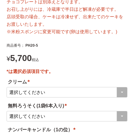
チョコプレートは別添えとなります。
お召し上がりには、冷蔵庫で半日ほど解凍が必要です。
店頭受取の場合、ケーキは冷凍せず、出来たてのケーキを
お渡しいたします。
※米粉スポンジに変更可能です(卵は使用しています。)
商品番号
PH20-5
5,700
¥
税込
クリーム
(
必
無料ろうそく(1袋6本入り)
須
(
)
必
ナンバーキャンドル（1の位）
須