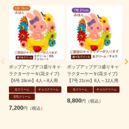
ポップアップデコ盛りキャ
ポップアップデコ盛りキャ
ラクターケーキ(花タイプ)
ラクターケーキ(花タイプ)
【6号 18cm】4人～8人用
【7号 21cm】8人～12人用
プ
生クリーム
チョコクリーム
生クリーム
チョコクリーム
豆乳クリーム
8,800
7,200
4