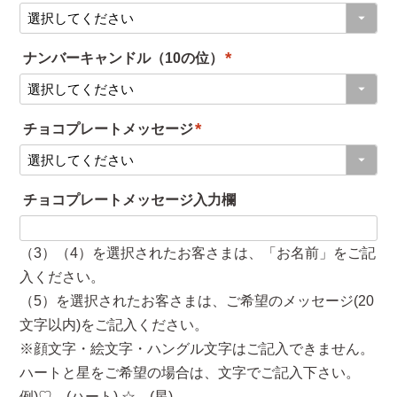
(
)
必
ナンバーキャンドル（10の位）
須
(
)
必
チョコプレートメッセージ
須
(
)
必
チョコプレートメッセージ入力欄
須
)
（3）（4）を選択されたお客さまは、「お名前」をご記
入ください。
（5）を選択されたお客さまは、ご希望のメッセージ(20
文字以内)をご記入ください。
※顔文字・絵文字・ハングル文字はご記入できません。
ハートと星をご希望の場合は、文字でご記入下さい。
例)♡→(ハート) ☆→(星)