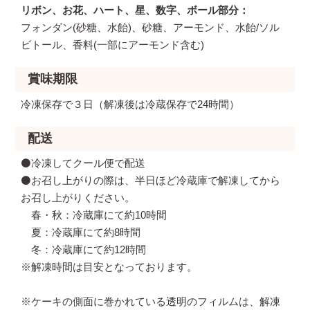
リボン、お花、ハート、星、数字、ボール部分
フォンダン(砂糖、水飴)、砂糖、アーモンド、水飴/ソル
ビトール、香料(一部にアーモンド含む)
賞味期限
冷凍保存で３日（解凍後は冷蔵保存で24時間）
配送
⚫️冷凍してクール便で配送
⚫️お召し上がりの際は、半日ほど冷蔵庫で解凍してから
お召し上がりください。
春・秋：冷蔵庫にて約10時間
夏：冷蔵庫にて約8時間
冬：冷蔵庫にて約12時間
※解凍時間は目安となっております。
※ケーキの側面に巻かれている透明のフィルムは、解凍