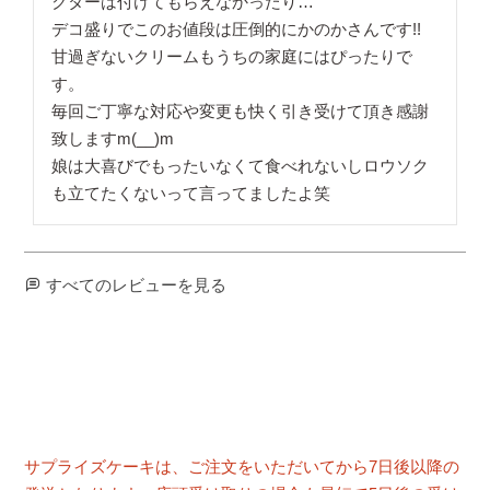
クターは付けてもらえなかったり…

デコ盛りでこのお値段は圧倒的にかのかさんです!!

甘過ぎないクリームもうちの家庭にはぴったりで
す。

毎回ご丁寧な対応や変更も快く引き受けて頂き感謝
致しますm(__)m

娘は大喜びでもったいなくて食べれないしロウソク
も立てたくないって言ってましたよ笑
すべてのレビューを見る
サプライズケーキは、ご注文をいただいてから7日後以降の