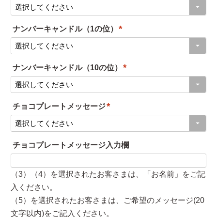
(
)
必
ナンバーキャンドル（1の位）
須
(
)
必
ナンバーキャンドル（10の位）
須
(
)
必
チョコプレートメッセージ
須
(
)
必
チョコプレートメッセージ入力欄
須
)
（3）（4）を選択されたお客さまは、「お名前」をご記
入ください。
（5）を選択されたお客さまは、ご希望のメッセージ(20
文字以内)をご記入ください。