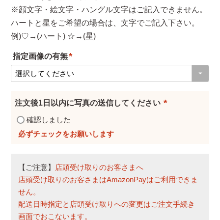
※顔文字・絵文字・ハングル文字はご記入できません。
ハートと星をご希望の場合は、文字でご記入下さい。
例)♡→(ハート) ☆→(星)
指定画像の有無
(
必
須
注文後1日以内に写真の送信してください
)
(
確認しました
必
須
)
【ご注意】
店頭受け取りのお客さまへ
店頭受け取りのお客さまはAmazonPayはご利用できま
せん。
配送日時指定と店頭受け取りへの変更はご注文手続き
画面でおこないます。