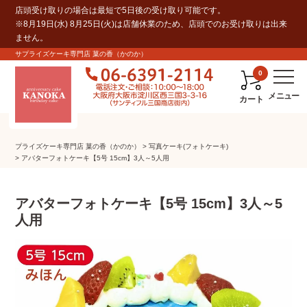
店頭受け取りの場合は最短で5日後の受け取り可能です。
※8月19日(水) 8月25日(火)は店舗休業のため、店頭でのお受け取りは出来
ません。
サプライズケーキ専門店 菓の香（かのか）
0
カート
プライズケーキ専⾨店 菓の⾹（かのか）
写真ケーキ(フォトケーキ)
アバターフォトケーキ【5号 15cm】3人～5人用
アバターフォトケーキ【5号 15cm】3人～5
人用