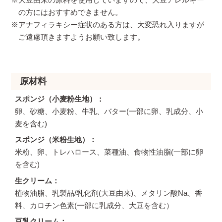
の方にはおすすめできません。
※アナフィラキシー症状のある方は、大変恐れ入りますが
ご遠慮頂きますようお願い致します。
原材料
スポンジ（小麦粉生地）
卵、砂糖、小麦粉、牛乳、バター(一部に卵、乳成分、小
麦を含む)
スポンジ（米粉生地）
米粉、卵、トレハロース、菜種油、食物性油脂(一部に卵
を含む)
生クリーム
植物油脂、乳製品/乳化剤(大豆由来)、メタリン酸Na、香
料、カロチン色素(一部に乳成分、大豆を含む）
豆乳クリーム