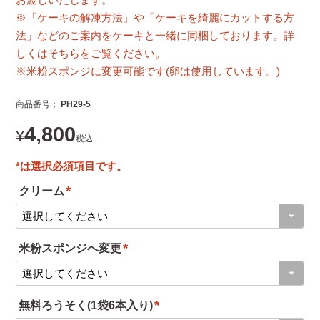
※「ケーキの解凍方法」や「ケーキを綺麗にカットする方
法」などのご案内をケーキと一緒に同梱しております。詳
しくはそちらをご覧ください。
※米粉スポンジに変更可能です(卵は使用しています。)
商品番号
PH29-5
4,800
¥
税込
クリーム
(
必
米粉スポンジへ変更
須
(
)
必
無料ろうそく(1袋6本入り)
須