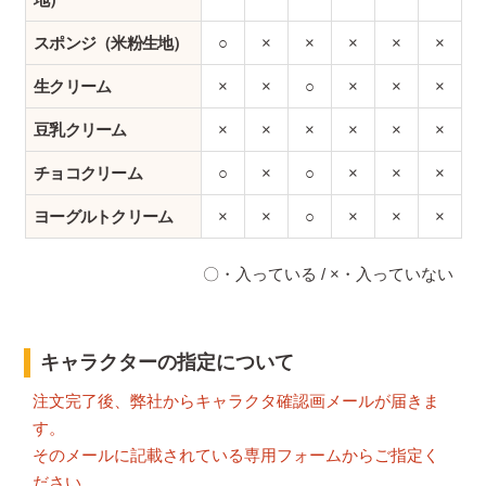
スポンジ（米粉生地）
○
×
×
×
×
×
生クリーム
×
×
○
×
×
×
豆乳クリーム
×
×
×
×
×
×
チョコクリーム
○
×
○
×
×
×
ヨーグルトクリーム
×
×
○
×
×
×
〇・入っている / ×・入っていない
キャラクターの指定について
注文完了後、弊社からキャラクタ確認画メールが届きま
す。
そのメールに記載されている専用フォームからご指定く
ださい。