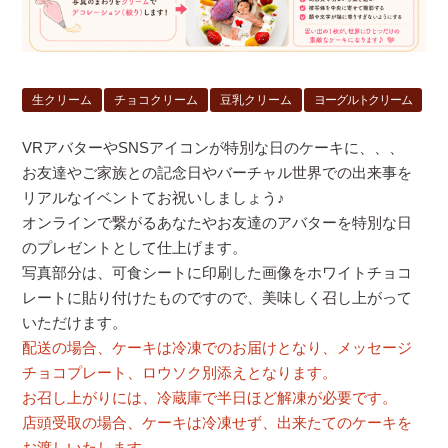
生クリーム
チョコクリーム
豆乳クリーム
ヨーグルトクリーム
VRアバターやSNSアイコンが特別な日のケーキに、、、
お友達やご家族との記念日やバーチャル世界での出来事を
リアルなイベントてお祝いしましょう♪
オンラインで繋がるあなたやお友達のアバターを特別な日
のプレゼントとして仕上げます。
写真部分は、可食シートに印刷した画像をホワイトチョコ
レートに貼り付けたものですので、美味しく召し上がって
いただけます。
配送の場合、ケーキは冷凍でのお届けとなり、メッセージ
チョコプレート、ロウソク別添えとなります。
お召し上がりには、冷蔵庫で半日ほど解凍が必要です。
店頭受取の場合、ケーキは冷凍せず、出来たてのケーキを
お渡しいたします。