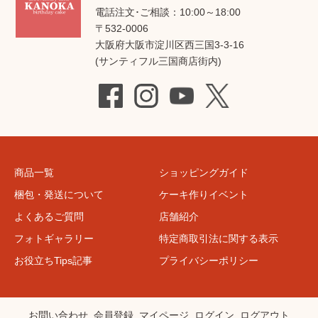
電話注文･ご相談：10:00～18:00
〒532-0006
大阪府大阪市淀川区西三国3-3-16
(サンティフル三国商店街内)
商品一覧
ショッピングガイド
梱包・発送について
ケーキ作りイベント
よくあるご質問
店舗紹介
フォトギャラリー
特定商取引法に関する表示
お役立ちTips記事
プライバシーポリシー
お問い合わせ
会員登録
マイページ
ログイン
ログアウト