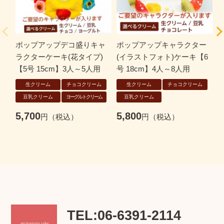
ポップアップデコ盛りキャ
ポップアップキャラクター
ラクターケーキ(花タイプ)
(イラストフォト)ケーキ【6
【
【5号 15cm】3人～5人用
号 18cm】4人～8人用
生クリーム
チョコクリーム
生クリーム
チョコクリーム
7
豆乳クリーム
ヨーグルトクリーム
豆乳クリーム
5,700
5,800
TEL:06-6391-2114