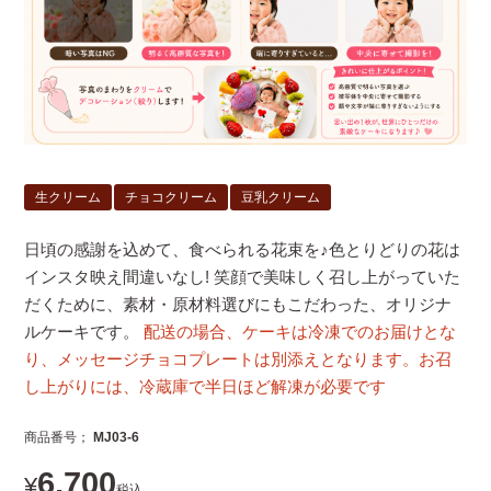
生クリーム
チョコクリーム
豆乳クリーム
日頃の感謝を込めて、食べられる花束を♪色とりどりの花は
インスタ映え間違いなし! 笑顔で美味しく召し上がっていた
だくために、素材・原材料選びにもこだわった、オリジナ
ルケーキです。
配送の場合、ケーキは冷凍でのお届けとな
り、メッセージチョコプレートは別添えとなります。お召
し上がりには、冷蔵庫で半日ほど解凍が必要です
商品番号
MJ03-6
6,700
¥
税込