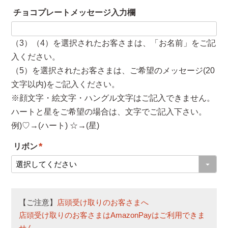
必
チョコプレートメッセージ入力欄
須
)
（3）（4）を選択されたお客さまは、「お名前」をご記
入ください。
（5）を選択されたお客さまは、ご希望のメッセージ(20
文字以内)をご記入ください。
※顔文字・絵文字・ハングル文字はご記入できません。
ハートと星をご希望の場合は、文字でご記入下さい。
例)♡→(ハート) ☆→(星)
リボン
(
必
須
【ご注意】
店頭受け取りのお客さまへ
)
店頭受け取りのお客さまはAmazonPayはご利用できま
せん。