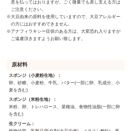
意を払ってはおりますが、ごく微量でも差し支える方は
ご注意ください。
※大豆由来の原料を使用していますので、大豆アレルギー
の方にはおすすめできません。
※アナフィラキシー症状のある方は、大変恐れ入りますが
ご遠慮頂きますようお願い致します。
原材料
スポンジ（小麦粉生地）
卵、砂糖、小麦粉、牛乳、バター(一部に卵、乳成分、小
麦を含む)
スポンジ（米粉生地）
米粉、卵、トレハロース、菜種油、食物性油脂(一部に卵
を含む)
生クリーム
植物油脂、乳製品/乳化剤(大豆由来)、メタリン酸Na、香