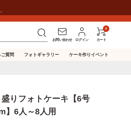
ん。
0
お問い合わせ
ログイン
カート
るご質問
フォトギャラリー
ケーキ作りイベント
コ盛りフォトケーキ【6号
cm】6人～8人用