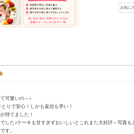
お気に
可愛いの～♪

りとりで安心！しかも返信も早い！

が持てました！

でした♪ケーキも甘すぎずおいしいとこれまた大好評～写真もと
です。
