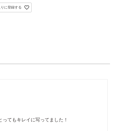
入りに登録する
ってもキレイに写ってました！
