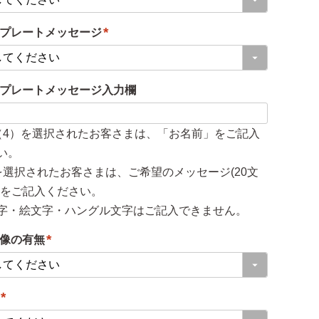
必
プレートメッセージ
須
(
)
必
プレートメッセージ入力欄
須
)
（4）を選択されたお客さまは、「お名前」をご記入
い。
を選択されたお客さまは、ご希望のメッセージ(20文
)をご記入ください。
字・絵文字・ハングル文字はご記入できません。
像の有無
(
必
須
(
)