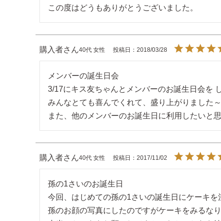
この度はどうもありがとうございました。
購入者
40代
女性
投稿日
2018/03/28
メンバーの誕生日会

3/17にキス友ちゃんとメンバーのお誕生日会を し
みんなとても喜んでくれて、盛り上がりました～&#8
また、他のメンバーのお誕生日に利用したいと
購入者
40代
女性
投稿日
2017/11/02
孫の1さいのお誕生日

今回、はじめての孫の1さいの誕生日にケーキを
孫のお顔の写真にしたのですがケーキをみるなり、家族