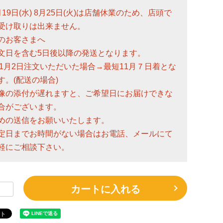
月19日(水) 8月25日(火)は店舗休業のため、店頭で
受け取りは出来ません。
のお客さまへ
文日を含む5日後以降の発送となります。
)11月2日注文いただいた場合→最短11月７日着とな
す。(配送の場合)
像の添付が遅れますと、ご希望日にお届けできな
合がございます。
めの送信をお願いいたします。
定日までお時間がない場合はお電話、メールにて
軽にご相談下さい。
カートに入れる