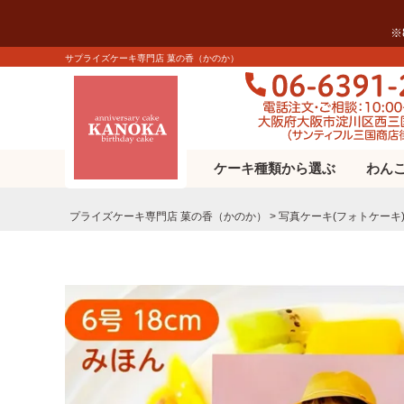
※
サプライズケーキ専門店 菓の香（かのか）
ケーキ種類から選ぶ
わん
プライズケーキ専⾨店 菓の⾹（かのか）
写真ケーキ(フォトケーキ