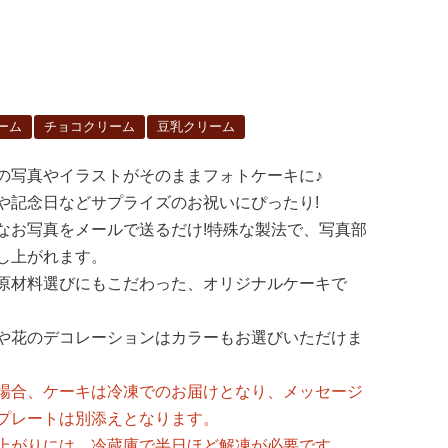
ーム
チョコクリーム
豆乳クリーム
の写真やイラストがそのままフォトケーキに♪
や記念日などサプライズのお祝いにぴったり!
なお写真をメールで送るだけ!特殊な製法で、写真部
し上がれます。
原材料選びにもこだわった、オリジナルケーキで
や花のデコレーションはカラーもお選びいただけま
場合、ケーキは冷凍でのお届けとなり、メッセージ
プレートは別添えとなります。
上がりには、冷蔵庫で半日ほど解凍が必要です