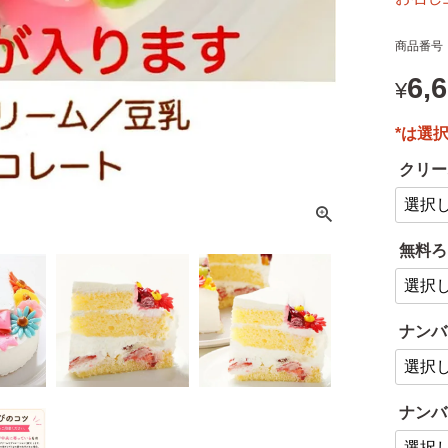
商品番号
6,
¥
クリー
無料ろ
ナンバ
ナンバ