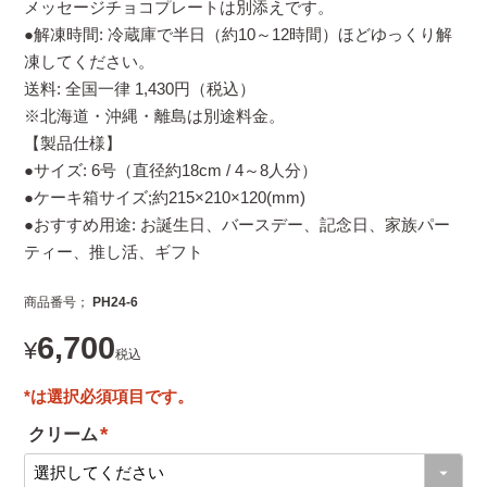
メッセージチョコプレートは別添えです。
●解凍時間: 冷蔵庫で半日（約10～12時間）ほどゆっくり解
凍してください。
送料: 全国一律 1,430円（税込）
※北海道・沖縄・離島は別途料金。
【製品仕様】
●サイズ: 6号（直径約18cm / 4～8人分）
●ケーキ箱サイズ;約215×210×120(mm)
●おすすめ用途: お誕生日、バースデー、記念日、家族パー
ティー、推し活、ギフト
商品番号
PH24-6
6,700
¥
税込
クリーム
(