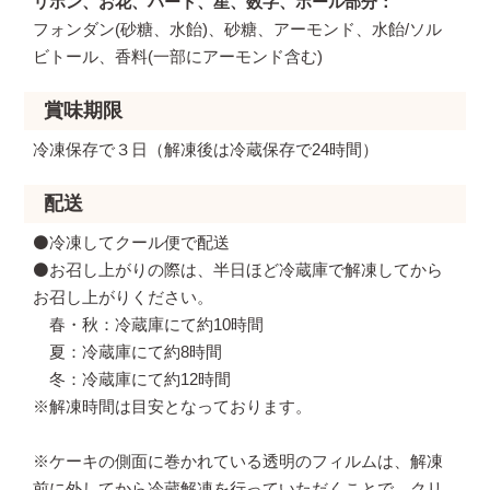
リボン、お花、ハート、星、数字、ボール部分
フォンダン(砂糖、水飴)、砂糖、アーモンド、水飴/ソル
ビトール、香料(一部にアーモンド含む)
賞味期限
冷凍保存で３日（解凍後は冷蔵保存で24時間）
配送
⚫️冷凍してクール便で配送
⚫️お召し上がりの際は、半日ほど冷蔵庫で解凍してから
お召し上がりください。
春・秋：冷蔵庫にて約10時間
夏：冷蔵庫にて約8時間
冬：冷蔵庫にて約12時間
※解凍時間は目安となっております。
※ケーキの側面に巻かれている透明のフィルムは、解凍
前に外してから冷蔵解凍を行っていただくことで、クリ