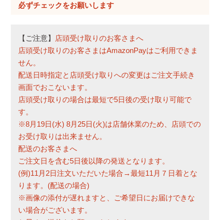
必
須
)
【ご注意】
店頭受け取りのお客さまへ
店頭受け取りのお客さまはAmazonPayはご利用できま
せん。
配送日時指定と店頭受け取りへの変更はご注文手続き
画面でおこないます。
店頭受け取りの場合は最短で5日後の受け取り可能で
す。
※8月19日(水) 8月25日(火)は店舗休業のため、店頭での
お受け取りは出来ません。
配送のお客さまへ
ご注文日を含む5日後以降の発送となります。
(例)11月2日注文いただいた場合→最短11月７日着とな
ります。(配送の場合)
※画像の添付が遅れますと、ご希望日にお届けできな
い場合がございます。