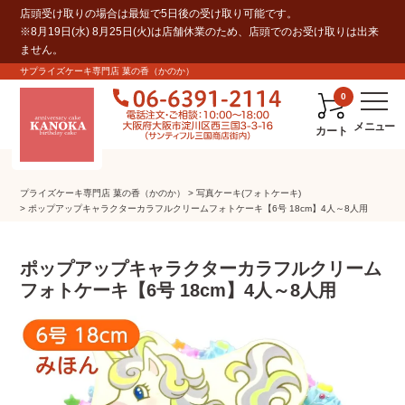
店頭受け取りの場合は最短で5日後の受け取り可能です。
※8月19日(水) 8月25日(火)は店舗休業のため、店頭でのお受け取りは出来
ません。
サプライズケーキ専門店 菓の香（かのか）
0
カート
プライズケーキ専⾨店 菓の⾹（かのか）
写真ケーキ(フォトケーキ)
ポップアップキャラクターカラフルクリームフォトケーキ【6号 18cm】4人～8人用
ポップアップキャラクターカラフルクリーム
フォトケーキ【6号 18cm】4人～8人用