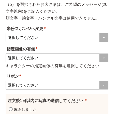
（5）を選択されたお客さまは、ご希望のメッセージ(20
文字以内)をご記入ください。
顔文字・絵文字・ハングル文字は使用できません。
米粉スポンジへ変更
(
必
指定画像の有無
須
(
)
必
キャラクターの指定画像の有無を選択してください
須
リボン
)
(
必
須
注文後1日以内に写真の送信してください
)
(
確認しました