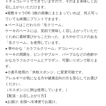
トチョコレートでできていますので、そのまま美味しくお
召し上がりいただけます。
●複数キャラOK: 1枚の画像にまとまっていれば、何人写っ
ていても綺麗にプリントできます。
● ベースはこだわりの「生クリーム」
ケーキのベースには、笑顔で美味しく召し上がっていただ
くために素材選びからこだわった、まろやかでコクのある
「生クリーム」を使用しています。
● 華やかな「カラフルクリーム」デコレーション
ケーキの周囲を、ピンクやブルー、パープルなどの色鮮や
かなカラフルクリームとアラザン、可愛いリボンで彩りま
す。
●小麦不使用の「米粉スポンジ」に変更可能です。
アレルギーが気になる方や健康志向の方も安心してお選び
ください。
（※スポンジに卵は使用しています。）
【配送・お召し上がり方】
●お届け: 全国へ冷凍便でお届け。