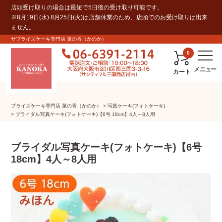
店頭受け取りの場合は最短で5日後の受け取り可能です。
※8月19日(水) 8月25日(火)は店舗休業のため、店頭でのお受け取りは出来
ません。
サプライズケーキ専門店 菓の香（かのか）
0
カート
プライズケーキ専⾨店 菓の⾹（かのか）
写真ケーキ(フォトケーキ)
ブライダル写真ケーキ(フォトケーキ)【6号 18cm】4人～8人用
ブライダル写真ケーキ(フォトケーキ)【6号
18cm】4人～8人用