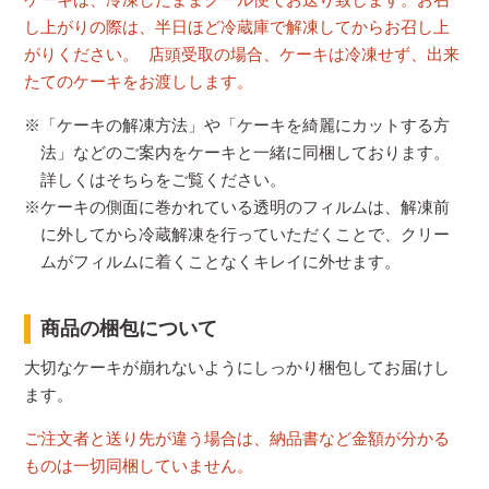
し上がりの際は、半日ほど冷蔵庫で解凍してからお召し上
がりください。 店頭受取の場合、ケーキは冷凍せず、出来
たてのケーキをお渡しします。
※「ケーキの解凍方法」や「ケーキを綺麗にカットする方
法」などのご案内をケーキと一緒に同梱しております。
詳しくはそちらをご覧ください。
※ケーキの側面に巻かれている透明のフィルムは、解凍前
に外してから冷蔵解凍を行っていただくことで、クリー
ムがフィルムに着くことなくキレイに外せます。
商品の梱包について
大切なケーキが崩れないようにしっかり梱包してお届けし
ます。
ご注文者と送り先が違う場合は、納品書など金額が分かる
ものは一切同梱していません。