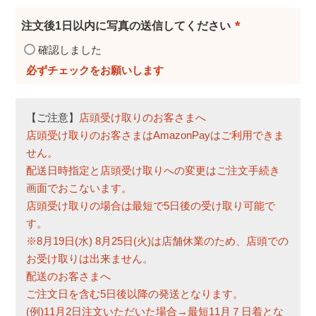
須
注文後1日以内に写真の送信してください
)
(
確認しました
必
須
)
【ご注意】
店頭受け取りのお客さまへ
店頭受け取りのお客さまはAmazonPayはご利用できま
せん。
配送日時指定と店頭受け取りへの変更はご注文手続き
画面でおこないます。
店頭受け取りの場合は最短で5日後の受け取り可能で
す。
※8月19日(水) 8月25日(火)は店舗休業のため、店頭での
お受け取りは出来ません。
配送のお客さまへ
ご注文日を含む5日後以降の発送となります。
(例)11月2日注文いただいた場合→最短11月７日着とな