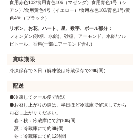
食用赤色102/食用青色106（マゼンダ）食用青色1号（シ
アン）/食用黄色4号（イエロー）/食用赤色102/青色1号/黄
色4号（ブラック）
リボン、お花、ハート、星、数字、ボール部分
フォンダン(砂糖、水飴)、砂糖、アーモンド、水飴/ソル
ビトール、香料(一部にアーモンド含む)
賞味期限
冷凍保存で３日（解凍後は冷蔵保存で24時間）
配送
⚫️冷凍してクール便で配送
⚫️お召し上がりの際は、半日ほど冷蔵庫で解凍してから
お召し上がりください。
春・秋：冷蔵庫にて約10時間
夏：冷蔵庫にて約8時間
冬：冷蔵庫にて約12時間