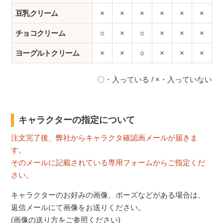
豆乳クリーム
×
×
×
×
×
×
チョコクリーム
○
×
○
×
×
×
ヨーグルトクリーム
×
×
○
×
×
×
〇・入っている / ×・入っていない
キャラクターの指定について
注文完了後、弊社からキャラクタ確認画メールが届きま
す。
そのメールに記載されている専用フォームからご指定くだ
さい。
キャラクターのお好みの画像、ポーズなどがある場合は、
返信メールにて画像をお送りください。
(画像の送り方をご参照ください)