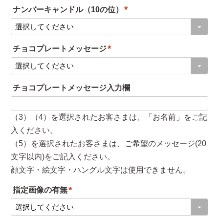
ナンバーキャンドル（10の位）
須
(
)
必
チョコプレートメッセージ
須
(
)
必
チョコプレートメッセージ入力欄
須
)
（3）（4）を選択されたお客さまは、「お名前」をご記
入ください。
（5）を選択されたお客さまは、ご希望のメッセージ(20
文字以内)をご記入ください。
顔文字・絵文字・ハングル文字は使用できません。
指定画像の有無
(
必