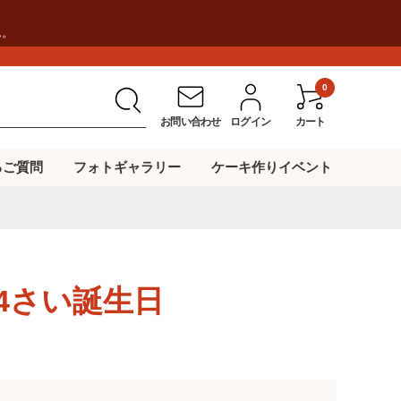
ん。
0
お問い合わせ
ログイン
カート
るご質問
フォトギャラリー
ケーキ作りイベント
の4さい誕生日