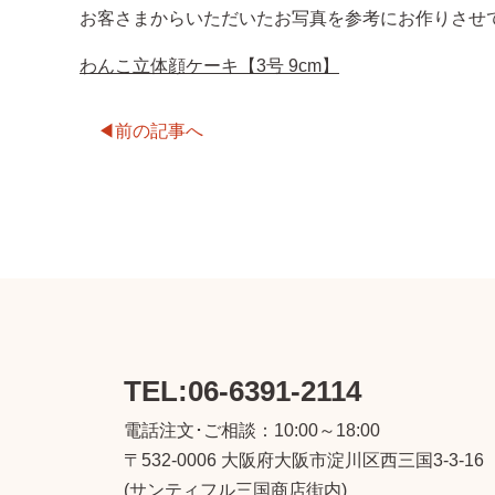
お客さまからいただいたお写真を参考にお作りさせ
わんこ立体顔ケーキ【3号 9cm】
前の記事へ
TEL:06-6391-2114
電話注文･ご相談：10:00～18:00
〒532-0006
大阪府大阪市淀川区西三国3-3-16
(サンティフル三国商店街内)