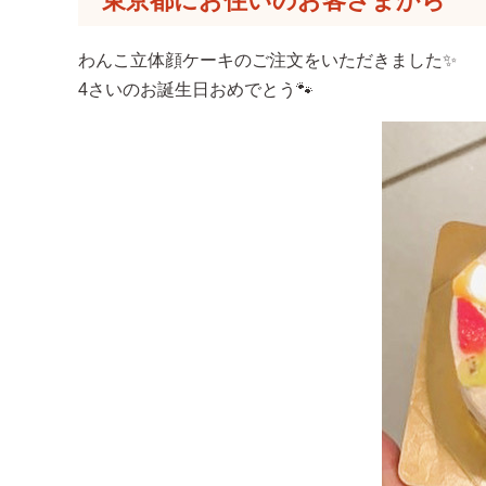
東京都にお住いのお客さまから
わんこ立体顔ケーキのご注文をいただきました✨
4さいのお誕生日おめでとう🐾