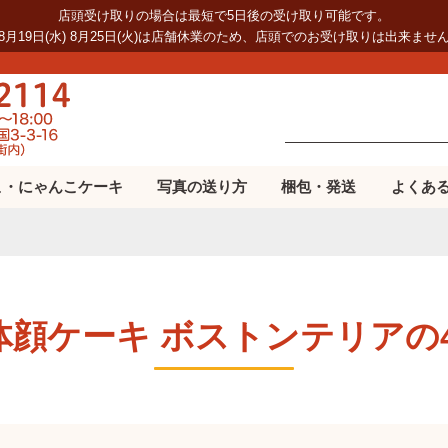
店頭受け取りの場合は最短で5日後の受け取り可能です。
8月19日(水) 8月25日(火)は店舗休業のため、店頭でのお受け取りは出来ませ
こ・にゃんこケーキ
写真の送り方
梱包・発送
よくあ
立体顔ケーキ ボストンテリア