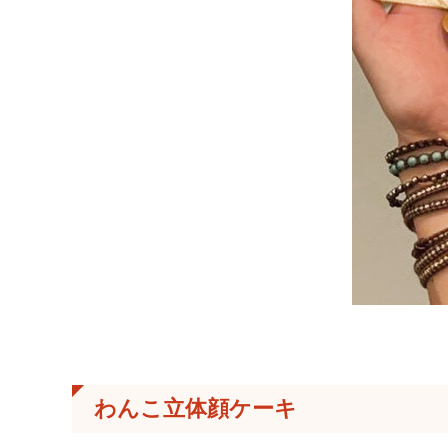
わんこ立体顔ケーキ