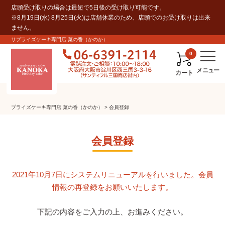
店頭受け取りの場合は最短で5日後の受け取り可能です。
※8月19日(水) 8月25日(火)は店舗休業のため、店頭でのお受け取りは出来
ません。
サプライズケーキ専門店 菓の香（かのか）
0
カート
プライズケーキ専⾨店 菓の⾹（かのか）
会員登録
会員登録
2021年10月7日にシステムリニューアルを行いました。会員
情報の再登録をお願いいたします。
下記の内容をご入力の上、お進みください。