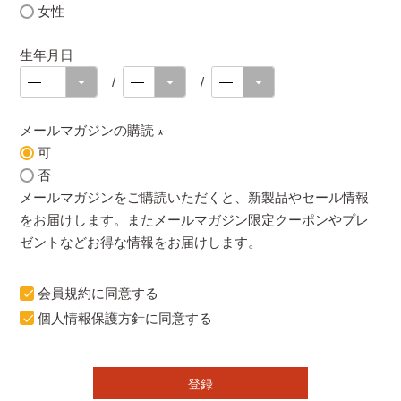
女性
生年月日
メールマガジンの購読
可
(
否
必
メールマガジンをご購読いただくと、新製品やセール情報
須
をお届けします。またメールマガジン限定クーポンやプレ
)
ゼントなどお得な情報をお届けします。
会員規約
に同意する
個人情報保護方針
に同意する
登録