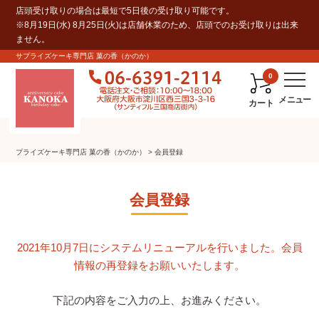
店頭受け取りの場合は最短で5日後の受け取り可能です。
※8月19日(水) 8月25日(火)は店舗休業のため、店頭でのお受け取りは出来
ません。
サプライズケーキ専門店 菓の香（かのか）
0
カート
プライズケーキ専⾨店 菓の⾹（かのか）
会員登録
会員登録
2021年10月7日にシステムリニューアルを行いました。会員
情報の再登録をお願いいたします。
下記の内容をご入力の上、お進みください。