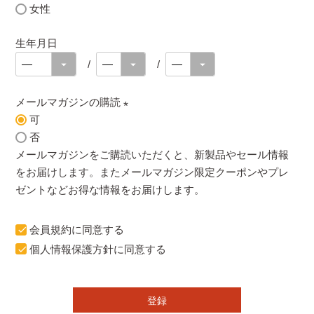
女性
生年月日
メールマガジンの購読
可
(
否
必
メールマガジンをご購読いただくと、新製品やセール情報
須
をお届けします。またメールマガジン限定クーポンやプレ
)
ゼントなどお得な情報をお届けします。
会員規約
に同意する
個人情報保護方針
に同意する
登録