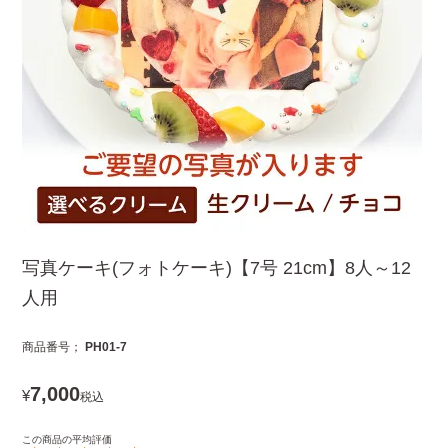
写真ケーキ(フォトケーキ)【7号 21cm】8人～12
人用
商品番号
PH01-7
7,000
¥
税込