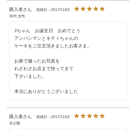
購入者
投稿日
2017/11/02
30代
女性
Jちゃん　お誕生日　おめでとう

アンパンマンとキティちゃんの

ケーキをご注文頂きましたお客さま。

お家で撮ったお写真を

わざわざお店まで持ってきて

下さいました。

本当にありがとうございました
購入者
投稿日
2017/11/02
非公開