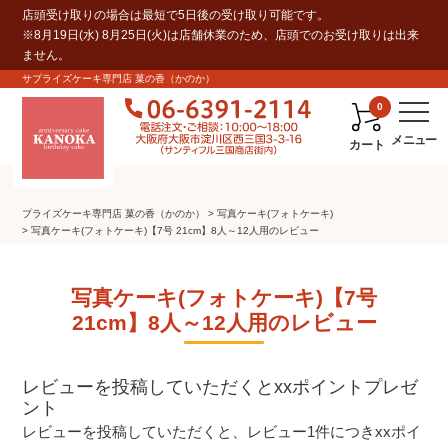
店頭受け取りの場合は最短で5日後の受け取り可能です。
※8月19日(水) 8月25日(火)は店舗休業のため、店頭でのお受け取りは出来
ません。
サプライズケーキ専門店 菓の香（かのか）
0
カート
プライズケーキ専⾨店 菓の⾹（かのか）
写真ケーキ(フォトケーキ)
写真ケーキ(フォトケーキ)【7号 21cm】8人～12人用のレビュー
写真ケーキ(フォトケーキ)【7号
21cm】8人～12人用のレビュー
レビューを投稿していただくとxxポイントプレゼ
ント
レビューを投稿していただくと、レビュー1件につきxxポイ