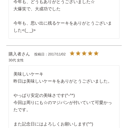
今年も、どうもありがとうございました☆

大爆笑で、大成功でした

今年も、思い出に残るケーキをありがとうございま
した<(_ _)>
購入者
投稿日
2017/11/02
30代
女性
美味しいケーキ

昨日は美味しいケーキをありがとうございました。

やっぱり安定の美味さです(^-^*)

今回は周りにも☆のマジパンが付いていて可愛かっ
たです。

また記念日にはよろしくお願いします(^^)