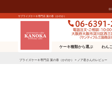
※
サプライズケーキ専門店 菓の香（かのか）
ケーキ種類から選ぶ
わん
プライズケーキ専⾨店 菓の⾹（かのか）
ノア君さんのレビュー