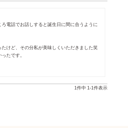
ころ電話でお話しすると誕生日に間に合うように
たけど、その分私が美味しくいただきました笑

ったです。

1
件中
1
-
1
件表示