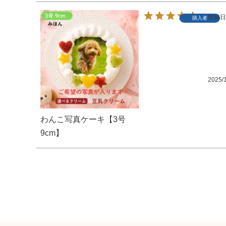
投稿日
購入者
2025/
わんこ写真ケーキ【3号
9cm】