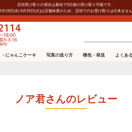
店頭受け取りの場合は最短で5日後の受け取り可能です。
8月19日(水) 8月25日(火)は店舗休業のため、店頭でのお受け取りは出来ませ
こ・にゃんこケーキ
写真の送り方
梱包・発送
よくあ
ノア君さんのレビュー