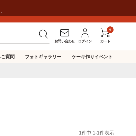
ん。
0
お問い合わせ
ログイン
カート
るご質問
フォトギャラリー
ケーキ作りイベント
1
件中
1
-
1
件表示