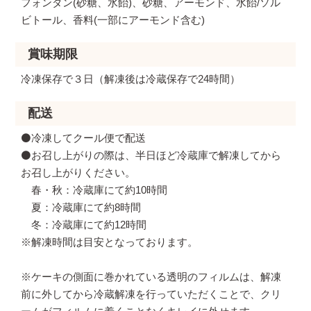
フォンダン(砂糖、水飴)、砂糖、アーモンド、水飴/ソル
ビトール、香料(一部にアーモンド含む)
賞味期限
冷凍保存で３日（解凍後は冷蔵保存で24時間）
配送
⚫️冷凍してクール便で配送
⚫️お召し上がりの際は、半日ほど冷蔵庫で解凍してから
お召し上がりください。
春・秋：冷蔵庫にて約10時間
夏：冷蔵庫にて約8時間
冬：冷蔵庫にて約12時間
※解凍時間は目安となっております。
※ケーキの側面に巻かれている透明のフィルムは、解凍
前に外してから冷蔵解凍を行っていただくことで、クリ