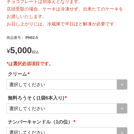
チョコプレートは別添えとなります。
店頭受取の場合、ケーキは冷凍せず、出来たてのケーキを
お渡しいたします。
お召し上がりには、冷蔵庫で半日ほど解凍が必要です
商品番号
PH02-5
5,000
¥
税込
クリーム
(
必
無料ろうそく(1袋6本入り)
須
(
)
必
ナンバーキャンドル（1の位）
須
(
)