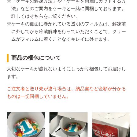
※「ケーキの解凍方法」や「ケーキを綺麗にカットする方
法」などのご案内をケーキと一緒に同梱しております。
詳しくはそちらをご覧ください。
※ケーキの側面に巻かれている透明のフィルムは、解凍前
に外してから冷蔵解凍を行っていただくことで、クリー
ムがフィルムに着くことなくキレイに外せます。
商品の梱包について
大切なケーキが崩れないようにしっかり梱包してお届けし
ます。
ご注文者と送り先が違う場合は、納品書など金額が分かる
ものは一切同梱していません。