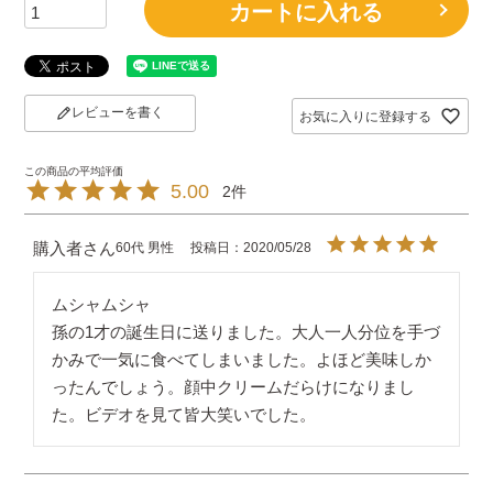
カートに入れる
レビューを書く
お気に入りに登録する
5.00
2
購入者
60代
男性
投稿日
2020/05/28
ムシャムシャ

孫の1才の誕生日に送りました。大人一人分位を手づ
かみで一気に食べてしまいました。よほど美味しか
ったんでしょう。顔中クリームだらけになりまし
た。ビデオを見て皆大笑いでした。