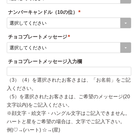
必
ナンバーキャンドル（10の位）
須
(
)
必
チョコプレートメッセージ
須
(
)
必
チョコプレートメッセージ入力欄
須
)
（3）（4）を選択されたお客さまは、「お名前」をご記
入ください。
（5）を選択されたお客さまは、ご希望のメッセージ(20
文字以内)をご記入ください。
※顔文字・絵文字・ハングル文字はご記入できません。
ハートと星をご希望の場合は、文字でご記入下さい。
例)♡→(ハート) ☆→(星)