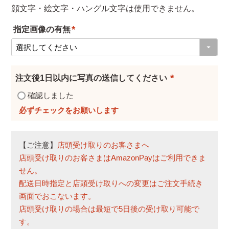
顔文字・絵文字・ハングル文字は使用できません。
指定画像の有無
(
必
須
注文後1日以内に写真の送信してください
)
(
確認しました
必
須
)
【ご注意】
店頭受け取りのお客さまへ
店頭受け取りのお客さまはAmazonPayはご利用できま
せん。
配送日時指定と店頭受け取りへの変更はご注文手続き
画面でおこないます。
店頭受け取りの場合は最短で5日後の受け取り可能で
す。