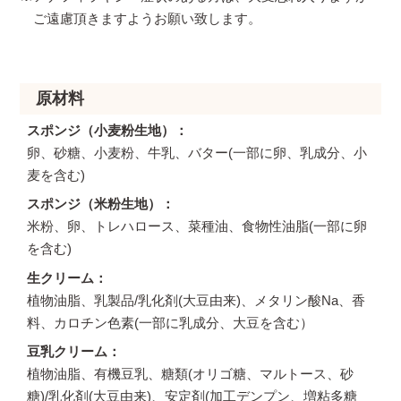
ご遠慮頂きますようお願い致します。
原材料
スポンジ（小麦粉生地）
卵、砂糖、小麦粉、牛乳、バター(一部に卵、乳成分、小
麦を含む)
スポンジ（米粉生地）
米粉、卵、トレハロース、菜種油、食物性油脂(一部に卵
を含む)
生クリーム
植物油脂、乳製品/乳化剤(大豆由来)、メタリン酸Na、香
料、カロチン色素(一部に乳成分、大豆を含む）
豆乳クリーム
植物油脂、有機豆乳、糖類(オリゴ糖、マルトース、砂
糖)/乳化剤(大豆由来)、安定剤(加工デンプン、増粘多糖