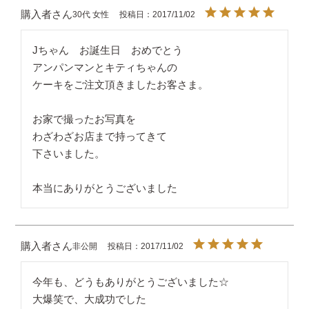
購入者
30代
女性
投稿日
2017/11/02
Jちゃん　お誕生日　おめでとう

アンパンマンとキティちゃんの

ケーキをご注文頂きましたお客さま。

お家で撮ったお写真を

わざわざお店まで持ってきて

下さいました。

本当にありがとうございました
購入者
非公開
投稿日
2017/11/02
今年も、どうもありがとうございました☆

大爆笑で、大成功でした
