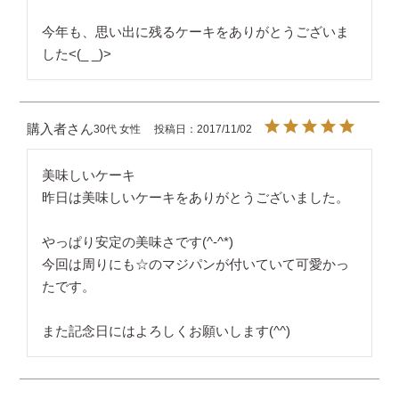
今年も、思い出に残るケーキをありがとうございま
した<(_ _)>
購入者
30代
女性
投稿日
2017/11/02
美味しいケーキ

昨日は美味しいケーキをありがとうございました。

やっぱり安定の美味さです(^-^*)

今回は周りにも☆のマジパンが付いていて可愛かっ
たです。

また記念日にはよろしくお願いします(^^)