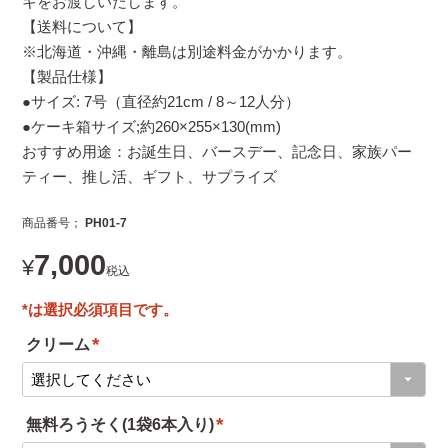
キをお渡しいたします。
【送料について】
※北海道・沖縄・離島は別途料金がかかります。
【製品仕様】
●サイズ: 7号（直径約21cm / 8～12人分）
●ケーキ箱サイズ;約260×255×130(mm)
おすすめ用途：お誕生日、バースデー、記念日、家族パー
ティー、推し活、ギフト、サプライズ
商品番号
PH01-7
7,000
¥
税込
クリーム
(
必
無料ろうそく(1袋6本入り)
須