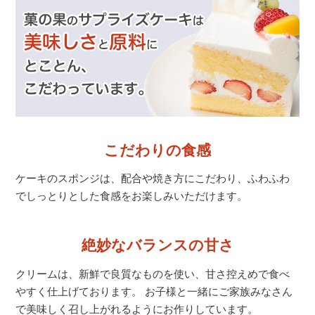
こだわりの食感
ケーキのスポンジは、配合や焼き方にこだわり、
ふわふわ
でしっとりとした食感をお楽しみいただけます。
絶妙なバランスの甘さ
クリームは、新鮮で良質なものを使い、甘さ控えめで食べ
やすく仕上げております。 お子様と一緒にご家族みなさん
で美味しく召し上がれるようにお作りしています。