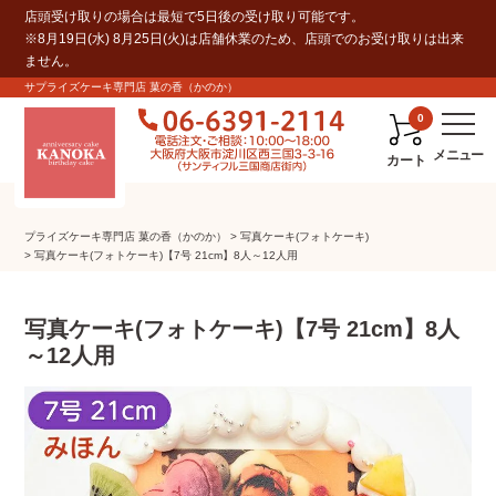
店頭受け取りの場合は最短で5日後の受け取り可能です。
※8月19日(水) 8月25日(火)は店舗休業のため、店頭でのお受け取りは出来
ません。
サプライズケーキ専門店 菓の香（かのか）
0
カート
プライズケーキ専⾨店 菓の⾹（かのか）
写真ケーキ(フォトケーキ)
写真ケーキ(フォトケーキ)【7号 21cm】8人～12人用
写真ケーキ(フォトケーキ)【7号 21cm】8人
～12人用