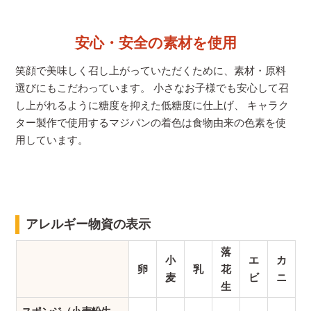
安心・安全の素材を使用
笑顔で美味しく召し上がっていただくために、素材・原料
選びにもこだわっています。 小さなお子様でも安心して召
し上がれるように糖度を抑えた低糖度に仕上げ、 キャラク
ター製作で使用するマジパンの着色は食物由来の色素を使
用しています。
アレルギー物資の表示
落
小
エ
カ
卵
乳
花
麦
ビ
ニ
生