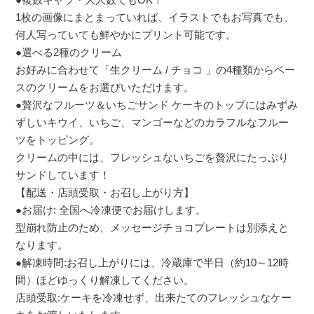
1枚の画像にまとまっていれば、イラストでもお写真でも、
何人写っていても鮮やかにプリント可能です。
●選べる2種のクリーム
お好みに合わせて「生クリーム / チョコ 」の4種類からベー
スのクリームをお選びいただけます。
●贅沢なフルーツ＆いちごサンド ケーキのトップにはみずみ
ずしいキウイ、いちご、マンゴーなどのカラフルなフルー
ツをトッピング。
クリームの中には、フレッシュないちごを贅沢にたっぷり
サンドしています！
【配送・店頭受取・お召し上がり方】
●お届け: 全国へ冷凍便でお届けします。
型崩れ防止のため、メッセージチョコプレートは別添えと
なります。
●解凍時間:お召し上がりには、冷蔵庫で半日（約10～12時
間）ほどゆっくり解凍してください。
店頭受取:ケーキを冷凍せず、出来たてのフレッシュなケー