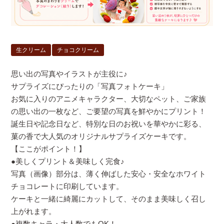
生クリーム
チョコクリーム
思い出の写真やイラストが主役に♪
サプライズにぴったりの「写真フォトケーキ」
お気に入りのアニメキャラクター、大切なペット、ご家族
の思い出の一枚など、ご要望の写真を鮮やかにプリント！
誕生日や記念日など、特別な日のお祝いを華やかに彩る、
菓の香で大人気のオリジナルサプライズケーキです。
【ここがポイント！】
●美しくプリント＆美味しく完食♪
写真（画像）部分は、薄く伸ばした安心・安全なホワイト
チョコレートに印刷しています。
ケーキと一緒に綺麗にカットして、そのまま美味しく召し
上がれます。
●複数キャラ・大人数でもOK！