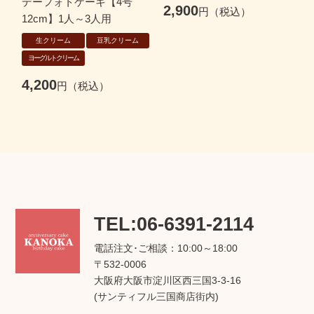
デーフォトケーキ【4号
b
2,900
12cm】1人～3人用
生クリーム
豆乳クリーム
ヨーグルトクリーム
4,200
4
TEL:06-6391-2114
電話注文･ご相談：10:00～18:00
〒532-0006
大阪府大阪市淀川区西三国3-3-16
(サンティフル三国商店街内)