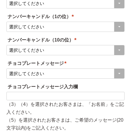
(
)
必
ナンバーキャンドル（1の位）
須
(
)
必
ナンバーキャンドル（10の位）
須
(
)
必
チョコプレートメッセージ
須
(
)
必
チョコプレートメッセージ入力欄
須
)
（3）（4）を選択されたお客さまは、「お名前」をご記
入ください。
（5）を選択されたお客さまは、ご希望のメッセージ(20
文字以内)をご記入ください。