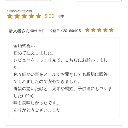
5.00
4
購入者
40代
女性
投稿日
2018/04/15
金婚式祝い

初めて注文しました。

レビューをじっくり見て、こちらにお願いしまし
た。

色々細かい事をメールでお聞きしても親切に回答し
てくれましたので安心できました。

両親の驚いた顔と、兄弟や甥姪、子供達にもウケま
した(o^^o)

味も美味しかったです。

ありがとうございました。