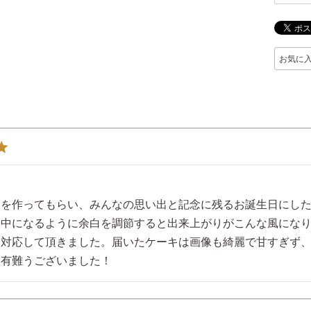
お気に
間を作ってもらい、みんなの思い出と記念に残るお誕生日にし
ん中になるように余白を調節すると出来上がりがこんな風にな
対応して頂きました。届いたケーキは画像も綺麗で甘すぎず、
を有難うございました！