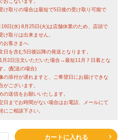
でおこないます。
受け取りの場合は最短で5日後の受け取り可能で
月19日(水) 8月25日(火)は店舗休業のため、店頭で
受け取りは出来ません。
のお客さまへ
文日を含む5日後以降の発送となります。
)11月2日注文いただいた場合→最短11月７日着とな
す。(配送の場合)
像の添付が遅れますと、ご希望日にお届けできな
合がございます。
めの送信をお願いいたします。
定日までお時間がない場合はお電話、メールにて
軽にご相談下さい。
カートに入れる