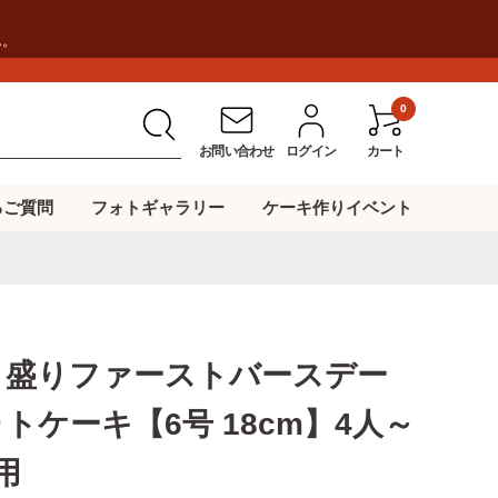
ん。
0
お問い合わせ
ログイン
カート
るご質問
フォトギャラリー
ケーキ作りイベント
コ盛りファーストバースデー
トケーキ【6号 18cm】4人～
用