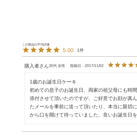
5.00
1
購入者
30代
女性
投稿日
2017/11/02
1歳のお誕生日ケーキ

初めての息子のお誕生日、両家の祖父母にも時
添付させて頂いたのですが、ご好意でお顔が真
たメールを事前に送って頂いたり、本当に親切に
から口を開けて待っていました。良いお誕生日