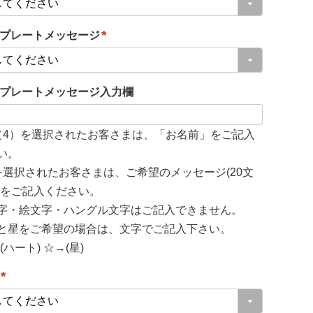
必
プレートメッセージ
須
(
)
必
プレートメッセージ入力欄
須
)
（4）を選択されたお客さまは、「お名前」をご記入
い。
を選択されたお客さまは、ご希望のメッセージ(20文
)をご記入ください。
字・絵文字・ハングル文字はご記入できません。
と星をご希望の場合は、文字でご記入下さい。
(ハート) ☆→(星)
(