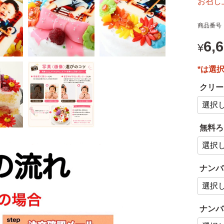
お召し
商品番号
6,
¥
クリー
無料ろ
ナンバ
ナンバ