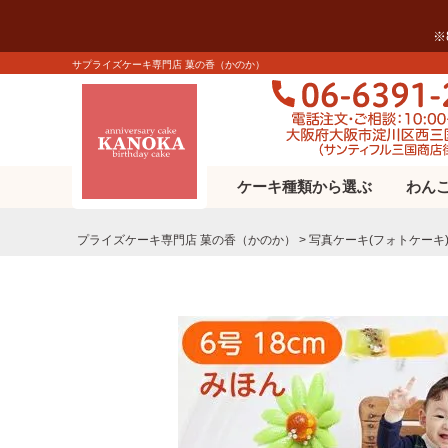
※
サプライズケーキ専門店 菓の香（かのか）
ケーキ種類から選ぶ
わん
プライズケーキ専⾨店 菓の⾹（かのか）
写真ケーキ(フォトケーキ