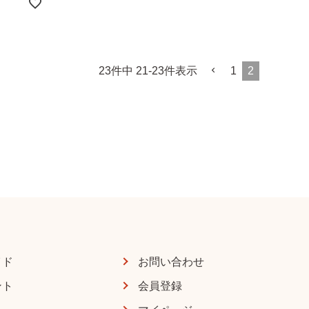
23
件中
21
-
23
件表示
1
2
イド
お問い合わせ
ント
会員登録