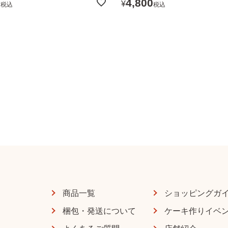
0
4,800
¥
税込
税込
商品一覧
ショッピングガ
梱包・発送について
ケーキ作りイベ