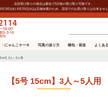
店頭受け取りの場合は最短で5日後の受け取り可能です。
8月19日(水) 8月25日(火)は店舗休業のため、店頭でのお受け取りは出来ませ
こ・にゃんこケーキ
写真の送り方
梱包・発送
よくあ
15cm】3人～5人用
【5号 15cm】3人～5人用