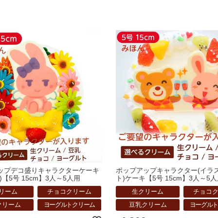
ップデコ盛りキャラクターケーキ
ポップアップキャラクター(イラ
)【5号 15cm】3人～5人用
ト)ケーキ【5号 15cm】3人～5
リーム
チョコクリーム
生クリーム
チョコ
クリーム
ヨーグルトクリーム
豆乳クリーム
ヨーグル