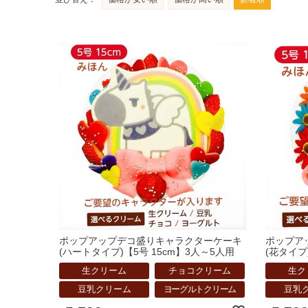
ポップアップデコ盛りキャラクターケーキ
ポップア
(ハートタイプ)【5号 15cm】3人～5人用
(花タイプ
生クリーム
チョコクリーム
生ク
豆乳クリーム
ヨーグルトクリーム
豆乳