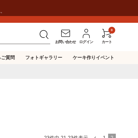
ん。
0
お問い合わせ
ログイン
カート
るご質問
フォトギャラリー
ケーキ作りイベント
23
件中
21
-
23
件表示
1
2