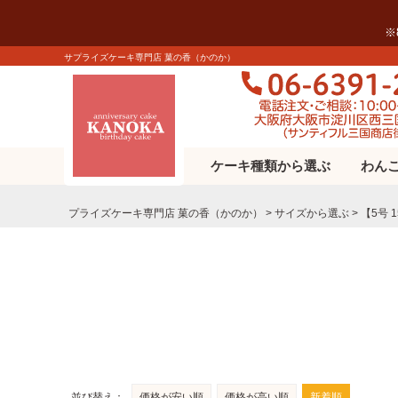
※
サプライズケーキ専門店 菓の香（かのか）
ケーキ種類から選ぶ
わん
プライズケーキ専⾨店 菓の⾹（かのか）
サイズから選ぶ
【5号 
並び替え
価格が安い順
価格が高い順
新着順