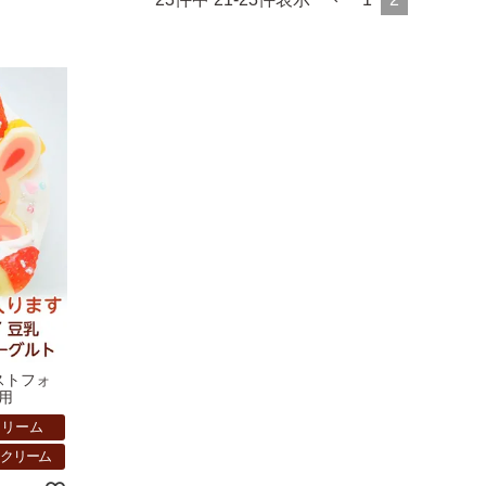
ストフォ
人用
クリーム
トクリーム