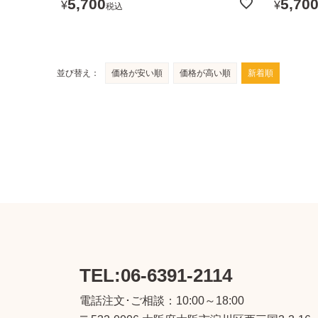
5,700
5,70
¥
¥
税込
並び替え
価格が安い順
価格が高い順
新着順
TEL:06-6391-2114
電話注文･ご相談：10:00～18:00